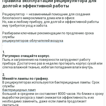
Правила эксплуатации рециркулятора для
долгой и эффективной работы
Рециркулятор — незаменимый помощник для создания
безопасного микроклимата дома или в офисе.
Но, как и любому прибору, для долгой и эффективной работы
ему требуется уход и забота.
Разбираем ключевые рекомендации по продлению срока
службы
рециркуляторов-облучателей воздуха
.
1.
Регулярно очищайте корпус.
Пыль и загрязнения на поверхности затрудняют работу
прибора. Достаточно раз в неделю протирать корпус сухой или
слегка влажной тканью, избегая попадания влаги внутрь.
2.
Меняйте лампы по графику.
В рециркуляторах используются бактерицидные лампы. Срок
службы
бактерицидных ламп
большой: в среднем он составляет 8000 часов. Но ближе к сроку
выработки ресурса у ламп снижается эффективность и их
необходимо заменить, даже если лампа продолжает
светиться.