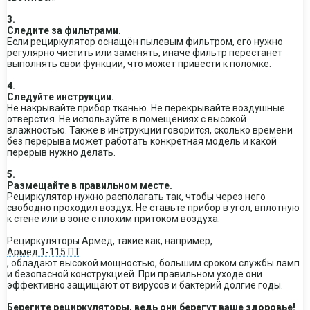
3.
Следите за фильтрами.
Если рециркулятор оснащён пылевым фильтром, его нужно
регулярно чистить или заменять, иначе фильтр перестанет
выполнять свои функции, что может привести к поломке.
4.
Следуйте инструкции.
Не накрывайте прибор тканью. Не перекрывайте воздушные
отверстия. Не используйте в помещениях с высокой
влажностью. Также в инструкции говорится, сколько времени
без перерыва может работать конкретная модель и какой
перерыв нужно делать.
5.
Размещайте в правильном месте.
Рециркулятор нужно располагать так, чтобы через него
свободно проходил воздух. Не ставьте прибор в угол, вплотную
к стене или в зоне с плохим притоком воздуха.
Рециркуляторы Армед, такие как, например,
Армед 1-115 ПТ
, обладают высокой мощностью, большим сроком службы ламп
и безопасной конструкцией. При правильном уходе они
эффективно защищают от вирусов и бактерий долгие годы.
Берегите рециркуляторы, ведь они берегут ваше здоровье!