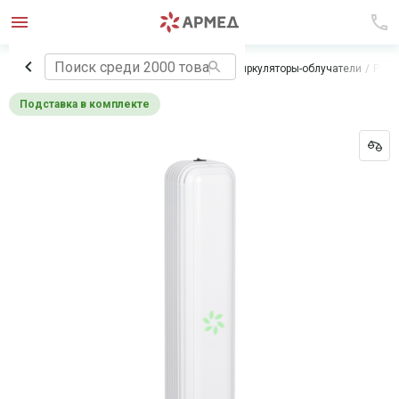
Главная
Медицинское оборудование
Рециркуляторы-облучатели
Реци
Подставка в комплекте