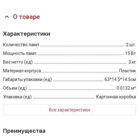
О товаре
Характеристики
Количество ламп
2 шт.
Мощность ламп
15 Вт
Вес нетто (ед)
3 кг
Материал корпуса
Пластик
Габариты упаковки (ед)
63*14.5*14.5см
Объем (ед)
0.0132 м³
Упаковка (ед)
Картонная коробка
Все характеристики
Преимущества