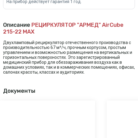
На прибор действует гарантия 1 год.
Описание
РЕЦИРКУЛЯТОР "АРМЕД" AirCube
215-22 МАХ
Двухламповый рециркулятор отечественного производства с
производительностью 67 м³/ч, прочным корпусом, простым
управлением и возможностью размещения на вертикальных и
горизонтальных поверхностях. Это зарегистрированный
медицинский прибор для обеззараживания воздуха как в
домашних условиях, так и в коммерческих помещениях, офисах,
салонах красоты, классах и аудиториях.
Документы