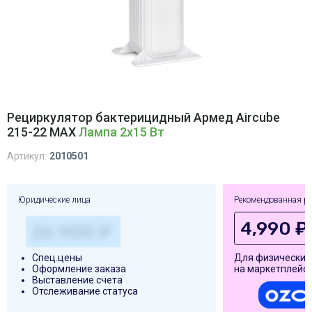
Рециркулятор бактерицидный Армед Aircube
215-22 MAX
Лампа 2х15 Вт
Артикул:
2010501
Юридические лица
Рекомендованная р
4,990 ₽
Спец.цены
Для физических
Оформление заказа
на маркетплейса
Выставление счета
Отслеживание статуса