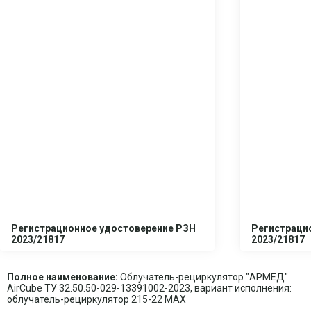
Регистрационное удостоверение РЗН
Регистраци
2023/21817
2023/21817
Полное наименование:
Облучатель-рециркулятор "АРМЕД"
AirCube ТУ 32.50.50-029-13391002-2023, вариант исполнения:
облучатель-рециркулятор 215-22 МАХ