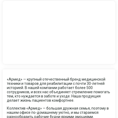
«Армед» — крупный отечественный бренд медицинской
техники и товаров для реабилитации с почти 30-летней
историей. В нашей компании работает более 500
сотрудников, и всех нас объединяет стремление помогать
тем, кто нуждается в заботе и уходе. Наша продукция
делает жизнь пациентов комфортнее.
Коллектив «Армед» — большая дружная семья, поэтому в
нашем офисе по-домашнему уютно, и мы стараемся
разнообразить рабочие будни яркими эмоциями.