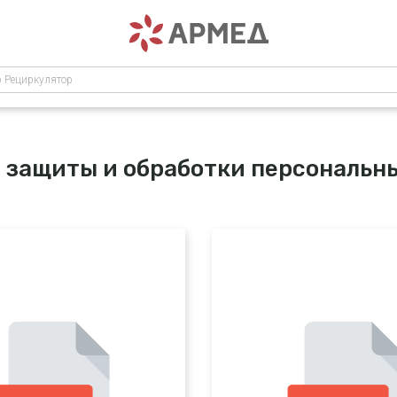
р Рециркулятор
 защиты и обработки персональн