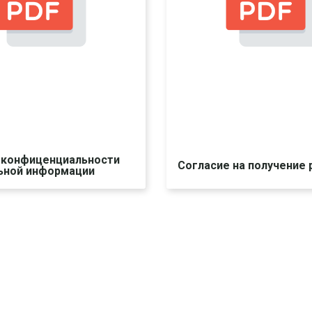
 конфиценциальности
Согласие на получение
ьной информации
Скачать
Скачать