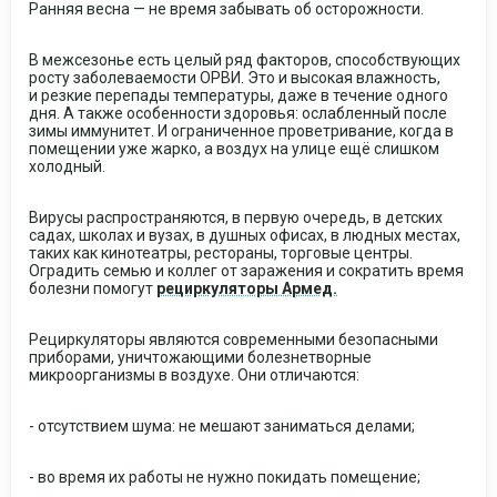
Ранняя весна — не время забывать об осторожности.
В межсезонье есть целый ряд факторов, способствующих
росту заболеваемости ОРВИ. Это и высокая влажность,
и резкие перепады температуры, даже в течение одного
дня. А также особенности здоровья: ослабленный после
зимы иммунитет. И ограниченное проветривание, когда в
помещении уже жарко, а воздух на улице ещё слишком
холодный.
Вирусы распространяются, в первую очередь, в детских
садах, школах и вузах, в душных офисах, в людных местах,
таких как кинотеатры, рестораны, торговые центры.
Оградить семью и коллег от заражения и сократить время
болезни помогут
рециркуляторы Армед.
Рециркуляторы являются современными безопасными
приборами, уничтожающими болезнетворные
микроорганизмы в воздухе. Они отличаются:
- отсутствием шума: не мешают заниматься делами;
- во время их работы не нужно покидать помещение;