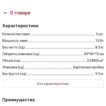
О товаре
Характеристики
Количество ламп
5 шт.
Мощность ламп
15 Вт
Вес нетто (ед)
8.3 кг
Габариты упаковки (ед)
89*36*15 см
Объем (ед)
0.04806 м³
Упаковка (ед)
Картонная коробка
Вес брутто (ед)
9.3 кг
Все характеристики
Преимущества