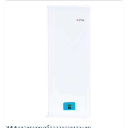
Эффективное обеззараживание