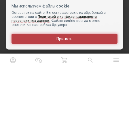
Мы используем файлы
cookie
Оставаясь на сайте, Вы соглашаетесь с их обработкой с
соответствии с
Политикой о конфиденциальности
персональных данных.
Файлы
cookie
всегда можно
отключить в настройках браузера.
Принять
Выберите варианты товара
Оцените сайт
Авторизация
Телефон
Email
Вакансии
Новости
Информация об оплате