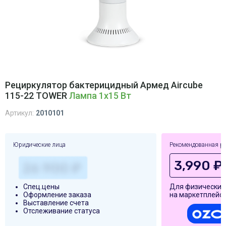
Рециркулятор бактерицидный Армед Aircube
115-22 TOWER
Лампа 1х15 Вт
Артикул:
2010101
Юридические лица
Рекомендованная р
3,990 ₽
Спец.цены
Для физических
Оформление заказа
на маркетплейса
Выставление счета
Отслеживание статуса