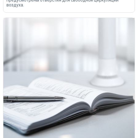
предусмотрены отверстия для свободной циркуляции
воздуха.