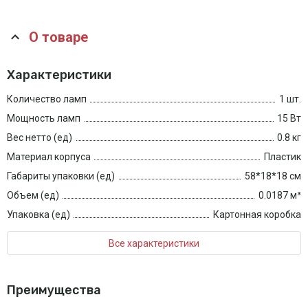
О товаре
Характеристики
Количество ламп
1 шт.
Мощность ламп
15 Вт
Вес нетто (ед)
0.8 кг
Материал корпуса
Пластик
Габариты упаковки (ед)
58*18*18 см
Объем (ед)
0.0187 м³
Упаковка (ед)
Картонная коробка
Все характеристики
Преимущества