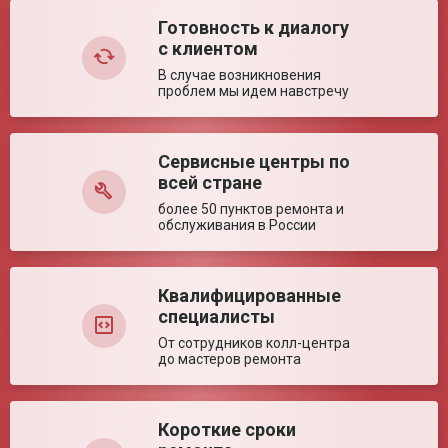
Готовность к диалогу
с клиентом
Недостатки:
В случае возникновения
проблем мы идем навстречу
Сервисные центры по
всей стране
более 50 пунктов ремонта и
обслуживания в России
Комментарий:
Квалифицированные
специалисты
От сотрудников колл-центра
до мастеров ремонта
Оставить отзыв
Короткие сроки