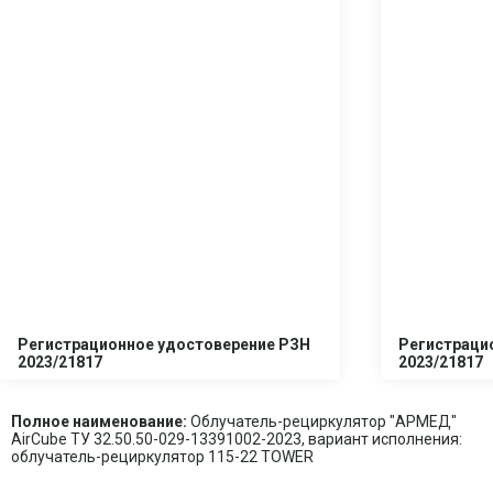
Регистрационное удостоверение РЗН
Регистраци
2023/21817
2023/21817
Полное наименование:
Облучатель-рециркулятор "АРМЕД"
AirCube ТУ 32.50.50-029-13391002-2023, вариант исполнения:
облучатель-рециркулятор 115-22 TOWER