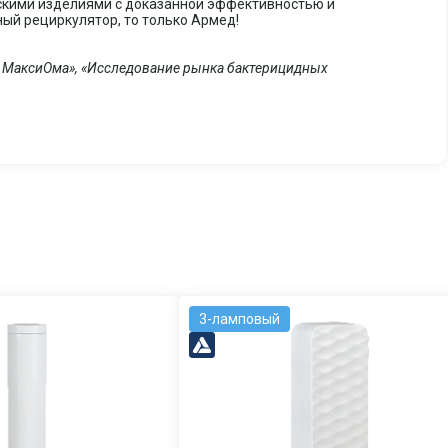
кими изделиями с доказанной эффективностью и
ный рециркулятор, то только Армед!
во МаксиОма», «Исследование рынка бактерицидных
3-ламповый