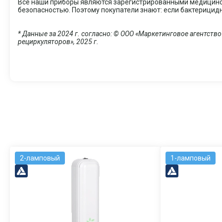
Все наши приборы являются зарегистрированными медицинс
безопасностью. Поэтому покупатели знают: если бактерицид
* Данные за 2024 г. согласно: © ООО «Маркетинговое агентст
рециркуляторов», 2025 г.
2-ламповый
1-ламповый