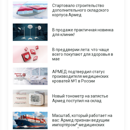
Стартовало строительство
дополнительного складского
корпуса Армед
В продаже практичная новинка
для клиник!
В преддверии лета: что чаще
всего покупают для здоровья в
мае
АРМЕД подтвердил статус
производителя медицинских
кроватей №1 в России
Новый тонометр на запястье
Армед поступил на склад
Масштаб, который работает на
вас: Армед признан ведущим
импортёром* медицинских
центрифуг в России