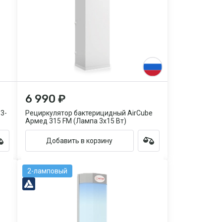
6 990 ₽
3-
Рециркулятор бактерицидный AirCube
Армед 315 FM (Лампа 3х15 Вт)
Добавить в корзину
2-ламповый