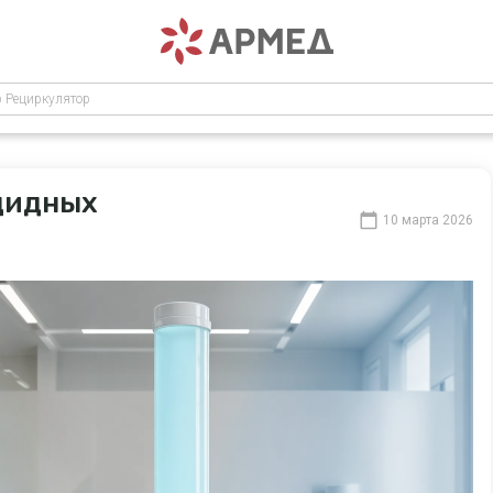
р Рециркулятор
цидных
10 марта 2026