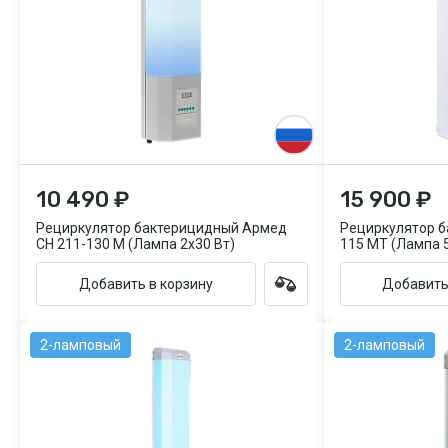
10 490 ₽
15 900 ₽
Рециркулятор бактерицидный Армед
Рециркулятор б
СН 211-130 М (Лампа 2х30 Вт)
115 МТ (Лампа 5
Добавить в корзину
Добавить
2-ламповый
2-ламповый