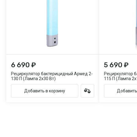
6 690 ₽
5 690 ₽
Рециркулятор бактерицидный Армед 2-
Рециркулятор б
130 П (Лампа 2х30 Вт)
115 П (Лампа 2х
Добавить в корзину
Добавить