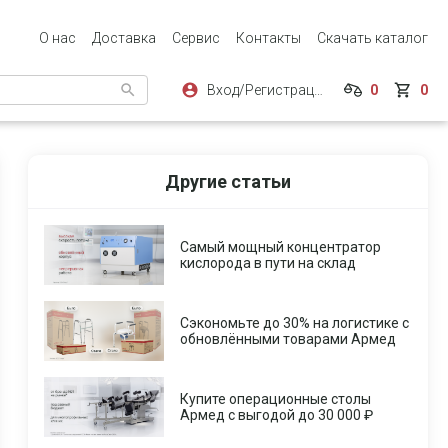
О нас
Доставка
Сервис
Контакты
Скачать каталог
Вход/Регистрация
0
0
Другие статьи
Самый мощный концентратор
кислорода в пути на склад
Сэкономьте до 30% на логистике с
обновлёнными товарами Армед
Купите операционные столы
Армед с выгодой до 30 000 ₽