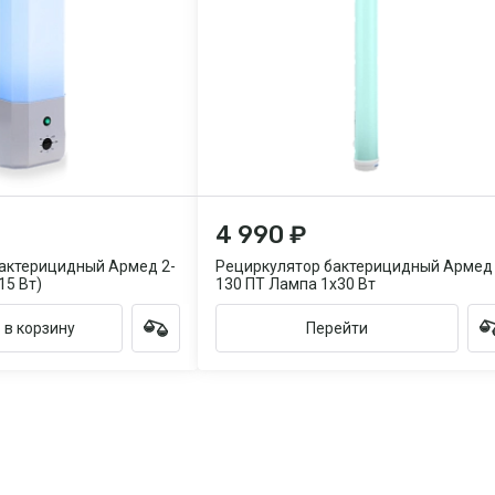
4 990 ₽
актерицидный Армед 2-
Рециркулятор бактерицидный Армед 
15 Вт)
130 ПТ Лампа 1х30 Вт
 в корзину
Перейти