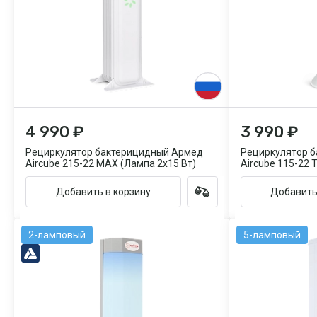
4 990 ₽
3 990 ₽
Рециркулятор бактерицидный Армед
Рециркулятор 
Aircube 215-22 MAX (Лампа 2х15 Вт)
Aircube 115-22
Добавить в корзину
Добавить
2-ламповый
5-ламповый