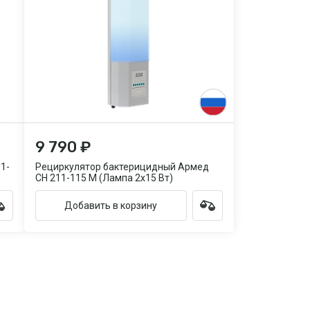
9 790 ₽
1-
Рециркулятор бактерицидный Армед
СН 211-115 М (Лампа 2х15 Вт)
Добавить в корзину