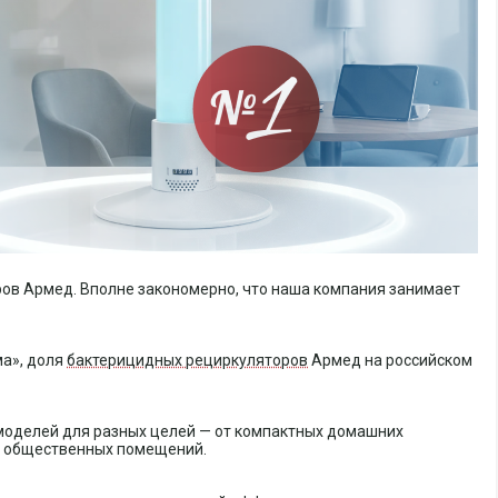
ов Армед. Вполне закономерно, что наша компания занимает
ма», доля
бактерицидных рециркуляторов
Армед на российском
моделей для разных целей — от компактных домашних
х общественных помещений.