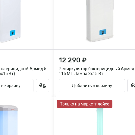
12 290 ₽
актерицидный Армед 5-
Рециркулятор бактерицидный Армед 
х15 Вт)
115 МТ Лампа 3х15 Вт
 в корзину
Добавить в корзину
Только на маркетплейсе