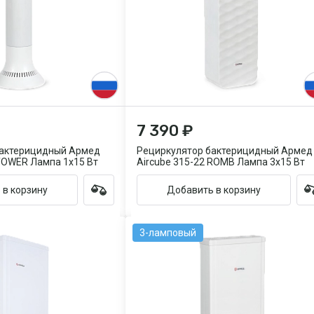
7 390 ₽
бактерицидный Армед
Рециркулятор бактерицидный Армед
 TOWER Лампа 1х15 Вт
Aircube 315-22 ROMB Лампа 3х15 Вт
 в корзину
Добавить в корзину
3-ламповый