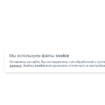
Мы используем файлы
cookie
Оставаясь на сайте, Вы соглашаетесь с их обработкой с соот
данных.
Файлы
cookie
всегда можно отключить в настройка
Copyright 2004-2026 © Армед
ОБРАЩАЕМ ВАШЕ ВНИМАНИЕ, что данный интернет-сайт и материалы,