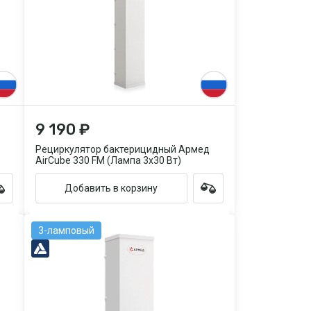
9 190 ₽
Рециркулятор бактерицидный Армед
AirCube 330 FM (Лампа 3х30 Вт)
Добавить в корзину
3-ламповый