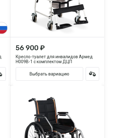
56 900 ₽
д
Кресло-туалет для инвалидов Армед
H009B-1 с комплектом ДЦП
Выбрать вариацию