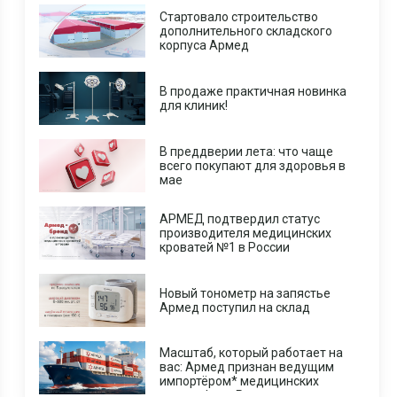
Стартовало строительство
дополнительного складского
корпуса Армед
В продаже практичная новинка
для клиник!
В преддверии лета: что чаще
всего покупают для здоровья в
мае
АРМЕД подтвердил статус
производителя медицинских
кроватей №1 в России
Новый тонометр на запястье
Армед поступил на склад
Масштаб, который работает на
вас: Армед признан ведущим
импортёром* медицинских
центрифуг в России