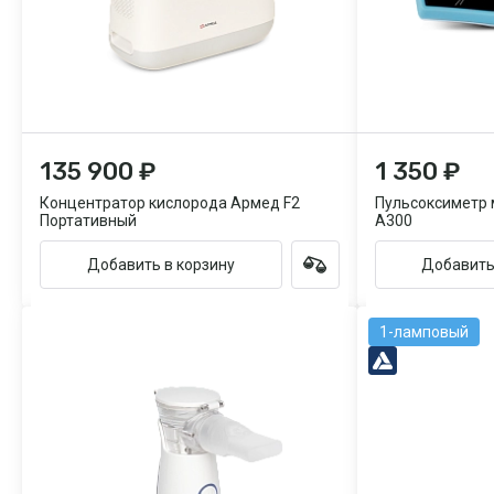
135 900 ₽
1 350 ₽
Концентратор кислорода Армед F2
Пульсоксиметр
Портативный
A300
Добавить в корзину
Добавить
1-ламповый