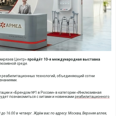
мирязев Центр»
пройдёт 10-я международная выставка
люзивной среде.
м реабилитационных технологий, объединяющий сотни
знаниями.
тации и «Брендом №1 в России» в категории «Инклюзивная
будет познакомиться с хитами и новинками
реабилитационного
0 до 16:00 в четверг. Ждём вас по адресу: Москва, Верхняя аллея,