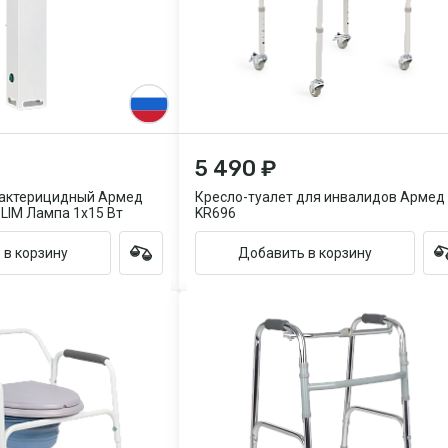
5 490 ₽
бактерицидный Армед
Кресло-туалет для инвалидов Армед
SLIM Лампа 1х15 Вт
KR696
 в корзину
Добавить в корзину