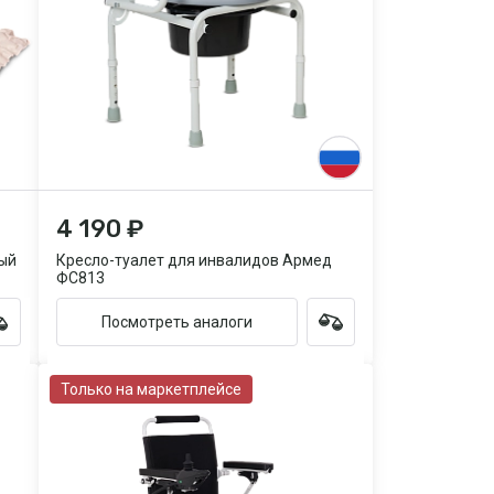
4 190 ₽
ый
Кресло-туалет для инвалидов Армед
ФС813
Посмотреть аналоги
Только на маркетплейсе