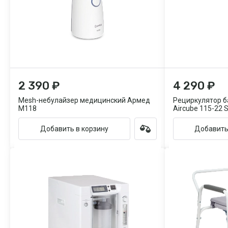
2 390 ₽
4 290 ₽
Mesh-небулайзер медицинский Армед
Рециркулятор 
M118
Aircube 115-22 
Добавить в корзину
Добавить