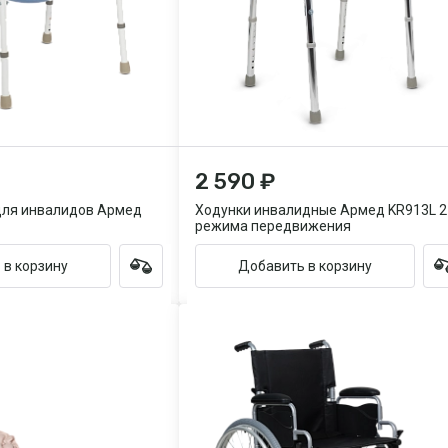
2 590 ₽
для инвалидов Армед
Ходунки инвалидные Армед KR913L 2
режима передвижения
 в корзину
Добавить в корзину