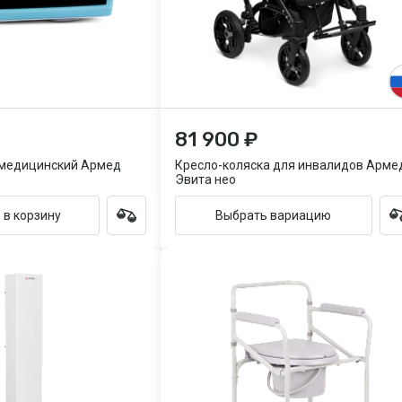
81 900 ₽
 медицинский Армед
Кресло-коляска для инвалидов Арме
Эвита нео
 в корзину
Выбрать вариацию