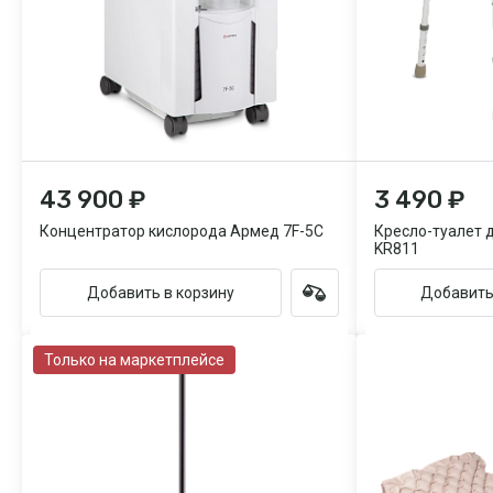
43 900 ₽
3 490 ₽
Концентратор кислорода Армед 7F-5C
Кресло-туалет 
KR811
Добавить в корзину
Добавить
Только на маркетплейсе