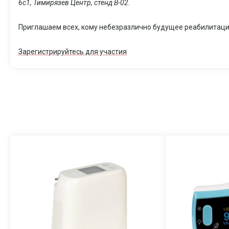
6c1, Тимирязев Центр, стенд В-02.
Приглашаем всех, кому небезразлично будущее реабилитации
Зарегистрируйтесь для участия