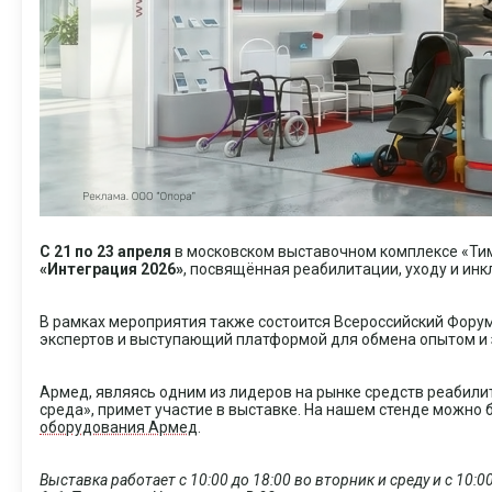
С 21 по 23 апреля
в московском выставочном комплексе «Ти
«Интеграция 2026»
, посвящённая реабилитации, уходу и инк
В рамках мероприятия также состоится Всероссийский Фору
экспертов и выступающий платформой для обмена опытом и 
Армед, являясь одним из лидеров на рынке средств реабили
среда», примет участие в выставке. На нашем стенде можно 
оборудования Армед
.
Выставка работает с 10:00 до 18:00 во вторник и среду и с 10:0