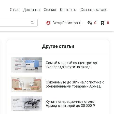
О нас
Доставка
Сервис
Контакты
Скачать каталог
Вход/Регистрация
0
0
Другие статьи
Самый мощный концентратор
кислорода в пути на склад
Сэкономьте до 30% на логистике с
обновлёнными товарами Армед
Купите операционные столы
Армед с выгодой до 30 000 ₽