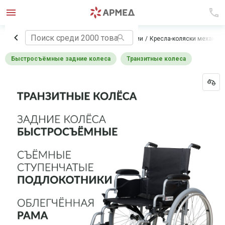
Главная
Технические средства реабилитации
Кресла-коляски механич
Быстросъёмные задние колеса
Транзитные колеса