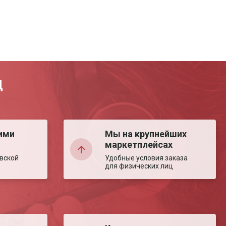
Д
ими
Мы на крупнейших
маркетплейсах
вской
Удобные условия заказа
для физических лиц