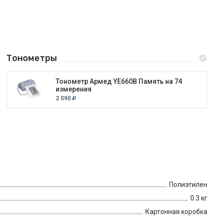
Тонометры
Тонометр Армед YE660B Память на 74
измерения
2 090 ₽
Полиэтилен
0.3 кг
Картонная коробка