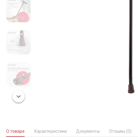
О товаре
Характеристики
Документы
Отзывы (0)