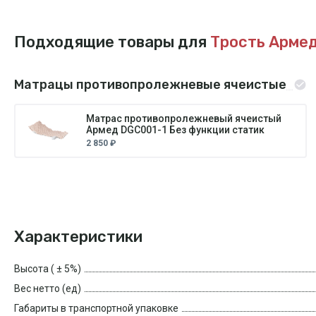
Подходящие товары для
Трость Арме
Матрацы противопролежневые ячеистые
Матрас противопролежневый ячеистый
Армед DGC001-1 Без функции статик
2 850 ₽
Характеристики
Высота ( ± 5%)
Вес нетто (ед)
Габариты в транспортной упаковке