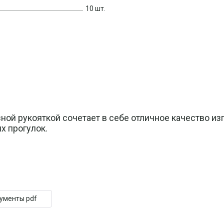
10 шт.
ной рукояткой сочетает в себе отличное качество из
х прогулок.
кументы pdf