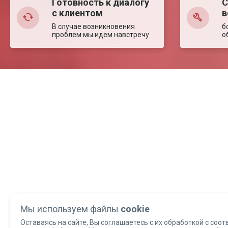
Готовность к диалогу
С
с клиентом
в
В случае возникновения
б
проблем мы идем навстречу
о
Мы используем файлы
cookie
Оставаясь на сайте, Вы соглашаетесь с их обработкой с соот