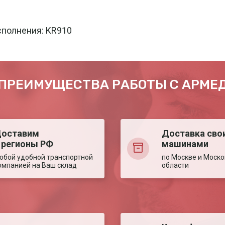
сполнения: KR910
ПРЕИМУЩЕСТВА РАБОТЫ С АРМЕ
оставим
Доставка сво
 регионы РФ
машинами
юбой удобной транспортной
по Москве и Моско
омпанией на Ваш склад
области