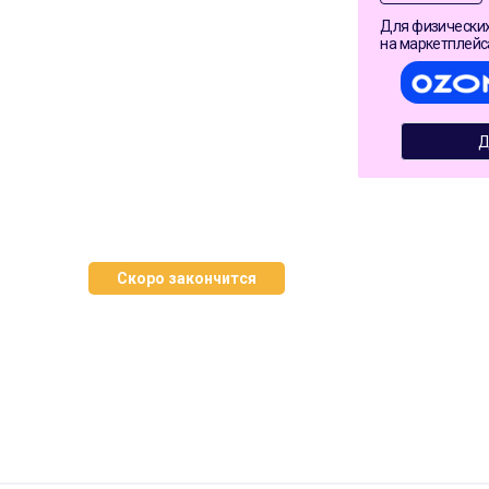
Для физических
на маркетплейс
Д
Скоро закончится