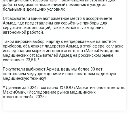
Медицинский отсасыватель — важнейший инструмент для
работы медиков и незаменимый помощник в уходе за
больными в домашних условиях.
Отсасыватели занимают заметное место в ассортименте
Армед, где представлены как серьёзные приборы для
хирургических операций, так и компактные модели с
автономной работой.
Такой широкий выбор, наряду с непререкаемым качеством
приборов, объясняет лидерство Армед в этой сфере: согласно
исследованию маркетингового агентства «МаксиОма», доля
медицинских отсасывателей Армед на российском рынке
составляет 73,5%.*
Покупатели выбирают Армед, ведь мы более 30 лет
поставляем медучреждениям и пользователям надёжную
медицинскую технику!
* Данные за 2024 г. согласно: © ООО «Маркетинговое агентство
МаксиОма», «Исследование рынка медицинских
отсасывателей», 2025 г.