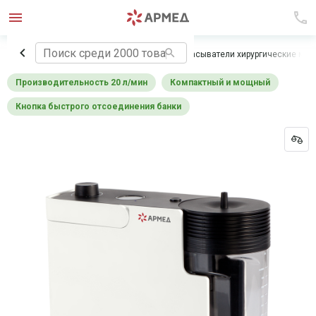
Главная
Медицинское оборудование
Отсасыватели хирургические ме
производительность 20 л/мин
компактный и мощный
Кнопка быстрого отсоединения банки