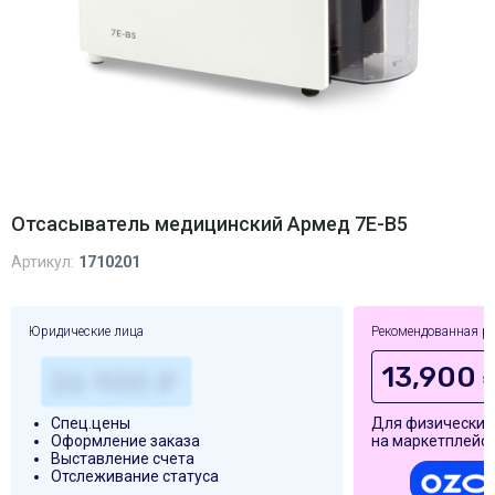
Отсасыватель медицинский Армед 7E-B5
Артикул:
1710201
Юридические лица
Рекомендованная р
13,900 
Спец.цены
Для физических
Оформление заказа
на маркетплейса
Выставление счета
Отслеживание статуса