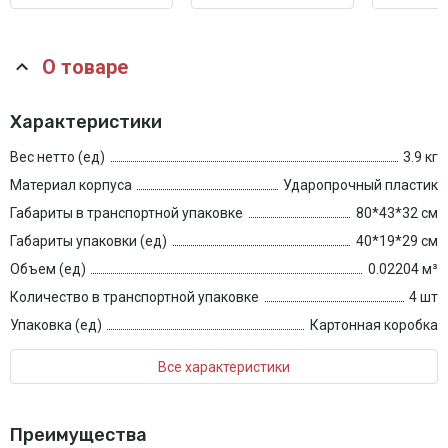
О товаре
Характеристики
Вес нетто (ед)
3.9 кг
Материал корпуса
Ударопрочный пластик
Габариты в транспортной упаковке
80*43*32 см
Габариты упаковки (ед)
40*19*29 см
Объем (ед)
0.02204 м³
Количество в транспортной упаковке
4 шт
Упаковка (ед)
Картонная коробка
Все характеристики
Преимущества