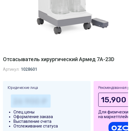
Отсасыватель хирургический Армед 7А-23D
Артикул:
1028601
Юридические лица
Рекомендованная р
15,900 
Спец.цены
Для физических
Оформление заказа
на маркетплейса
Выставление счета
Отслеживание статуса