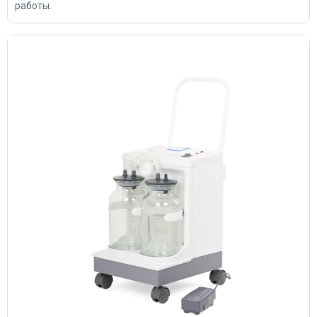
работы.