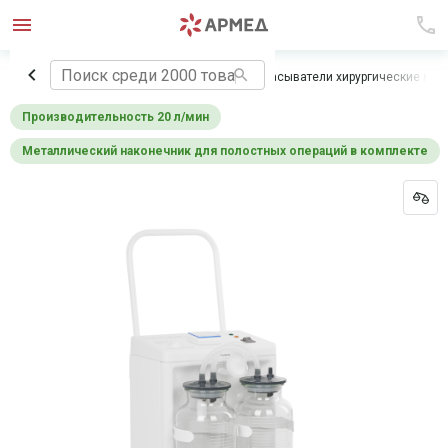
Главная
Медицинское оборудование
Отсасыватели хирургические ме
Производительность 20 л/мин
Металлический наконечник для полостных операций в комплекте