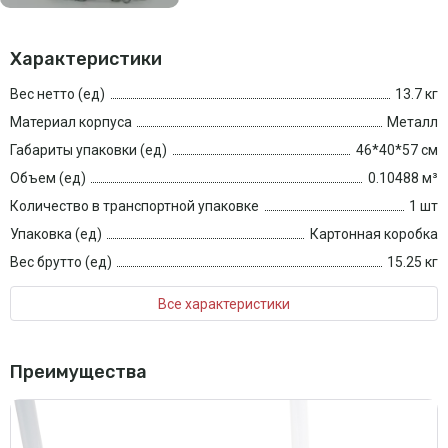
Характеристики
Вес нетто (ед)
13.7 кг
Материал корпуса
Металл
Габариты упаковки (ед)
46*40*57 см
Объем (ед)
0.10488 м³
Количество в транспортной упаковке
1 шт
Упаковка (ед)
Картонная коробка
Вес брутто (ед)
15.25 кг
Все характеристики
Преимущества