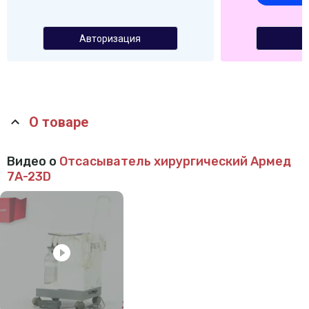
Авторизация
О товаре
Видео о
Отсасыватель хирургический Армед
7А-23D