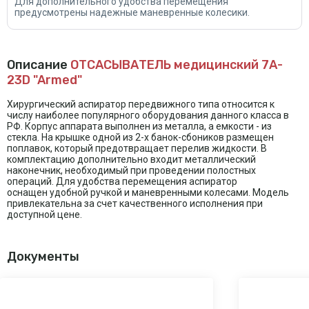
Для дополнительного удобства перемещения
предусмотрены надежные маневренные колесики.
Описание
ОТСАСЫВАТЕЛЬ медицинский 7A-
23D "Armed"
Хирургический аспиратор передвижного типа относится к
числу наиболее популярного оборудования данного класса в
РФ. Корпус аппарата выполнен из металла, а емкости - из
стекла. На крышке одной из 2-х банок-сбоников размещен
поплавок, который предотвращает перелив жидкости. В
комплектацию дополнительно входит металлический
наконечник, необходимый при проведении полостных
операций. Для удобства перемещения аспиратор
оснащен удобной ручкой и маневренными колесами. Модель
привлекательна за счет качественного исполнения при
доступной цене.
Документы