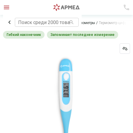
Главная
Медицинское оборудование
Термометры
Термометр цифрово
Гибкий наконечник
Запоминает последнее измерение