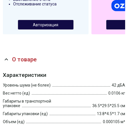
Отслеживание статуса
Авторизация
О товаре
Характеристики
Уровень шума (не более)
42 дБА
Вес нетто (ед)
0.0106 кг
Габариты в транспортной
упаковке
36.5*29.5*25.5 см
Габариты упаковки (ед)
13.8*4.5*1.7 см
Объем (ед)
0.000105 м³