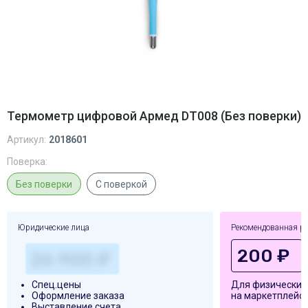
Термометр цифровой Армед DT008 (Без поверки)
Артикул:
2018601
Поверка:
Без поверки
С поверкой
Юридические лица
Рекомендованная р
200 ₽
Спец.цены
Для физических
Оформление заказа
на маркетплейса
Выставление счета