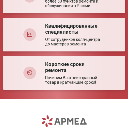
более 50 пунктов ремонта и
Ключевые преимущества
обслуживания в России
Особенности
Гибкий наконечник; Измерение за 60 секунд
Квалифицированные
специалисты
От сотрудников колл-центра
до мастеров ремонта
Короткие сроки
ремонта
Починим Ваш неисправный
товар в кратчайшие сроки!