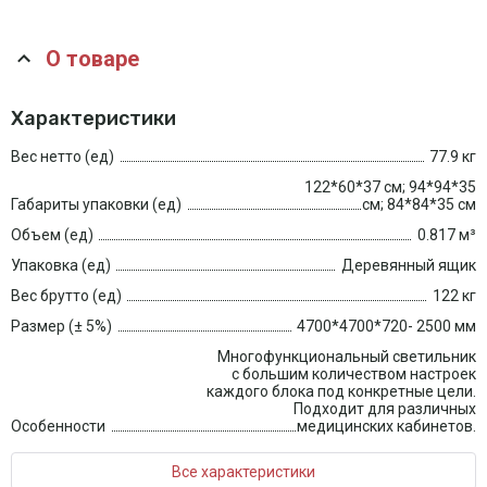
О товаре
Характеристики
Вес нетто (ед)
77.9 кг
122*60*37 см; 94*94*35
Габариты упаковки (ед)
см; 84*84*35 см
Объем (ед)
0.817 м³
Упаковка (ед)
Деревянный ящик
Вес брутто (ед)
122 кг
Размер (± 5%)
4700*4700*720- 2500 мм
Многофункциональный светильник
с большим количеством настроек
каждого блока под конкретные цели.
Подходит для различных
Особенности
медицинских кабинетов.
Все характеристики