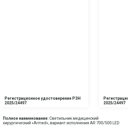
Регистрационное удостоверение РЗН
Регистраци
2025/24497
2025/24497
Полное наименование:
Светильник медицинский
хирургический «Armed», вариант исполнения AR 700/500 LED