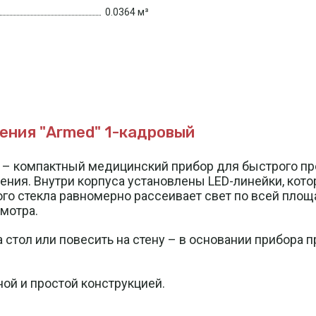
0.0364 м³
ния "Armed" 1-кадровый
– компактный медицинский прибор для быстрого про
ия. Внутри корпуса установлены LED-линейки, кот
ого стекла равномерно рассеивает свет по всей площ
мотра.
стол или повесить на стену – в основании прибора 
ой и простой конструкцией.