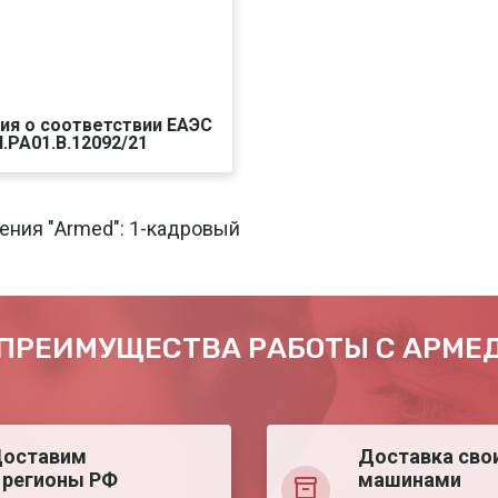
ия о соответствии ЕАЭС
.PA01.B.12092/21
чать
Печать
ения "Armed": 1-кадровый
ПРЕИМУЩЕСТВА РАБОТЫ С АРМЕ
оставим
Доставка сво
 регионы РФ
машинами