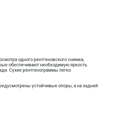
смотра одного рентгеновского снимка,
орые обеспечивают необходимую яркость
ади. Сухие рентгенограммы легко
предусмотрены устойчивые опоры, а на задней