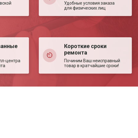
вской
Удобные условия заказа
для физических лиц
ванные
Короткие сроки
ремонта
лл-центра
Починим Ваш неисправный
нта
товар в кратчайшие сроки!