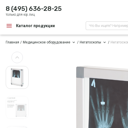
8 (495) 636-28-25
только для юр.лиц
Каталог продукции
Что Вы ищете? Наприме
Главная
Медицинское оборудование
Негатоскопы
Негатоско