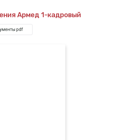
ения Армед 1-кадровый
кументы pdf