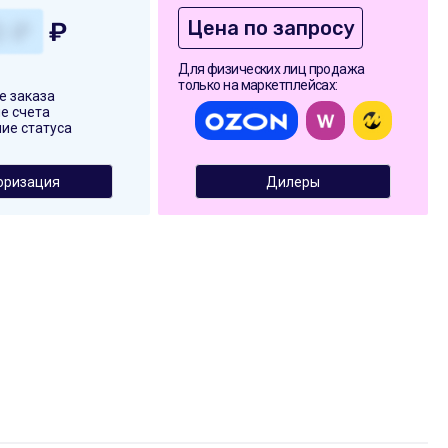
Цена по запросу
₽
Для физических лиц продажа
только на маркетплейсах:
 заказа
е счета
ие статуса
оризация
Дилеры