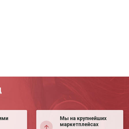
Д
ими
Мы на крупнейших
маркетплейсах