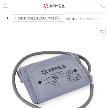
Главная
Медицинское оборудование
Тонометры
Манжета для электр