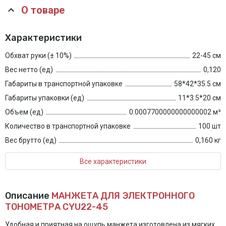
О товаре
Характеристики
Обхват руки (± 10%)
22-45 см
Вес нетто (ед)
0,120
Габариты в транспортной упаковке
58*42*35.5 см
Габариты упаковки (ед)
11*3.5*20 см
Объем (ед)
0.0007700000000000002 м³
Количество в транспортной упаковке
100 шт
Вес брутто (ед)
0,160 кг
Все характеристики
Описание
МАНЖЕТА ДЛЯ ЭЛЕКТРОННОГО
ТОНОМЕТРА CYU22-45
Удобная и приятная на ощупь манжета изготовлена из мягких