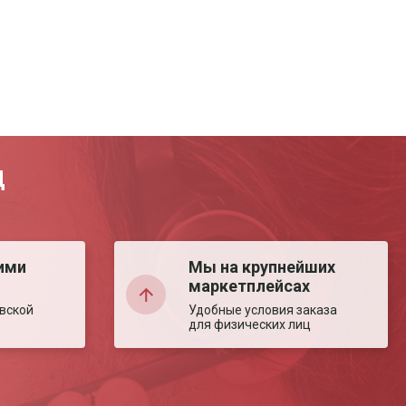
Д
ими
Мы на крупнейших
маркетплейсах
вской
Удобные условия заказа
для физических лиц