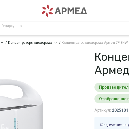
р Рециркулятор
Концентраторы кислорода
Концентратор кислорода Армед 7F-3NW
Конце
Армед
Производител
Отображение 
Артикул:
2025101
Юридические лиц