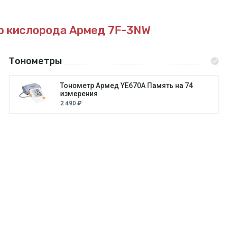
р кислорода Армед 7F-3NW
Тонометры
Тонометр Армед YE670A Память на 74
измерения
2 490 ₽