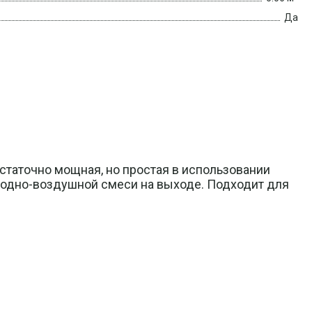
Да
таточно мощная, но простая в использовании
родно-воздушной смеси на выходе. Подходит для