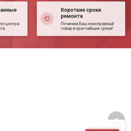
ванные
Короткие сроки
ремонта
лл-центра
Починим Ваш неисправный
нта
товар в кратчайшие сроки!