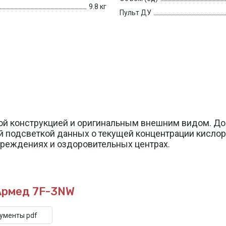
9.8 кг
Пульт ДУ
й конструкцией и оригинальным внешним видом. Дос
й подсветкой данных о текущей концентрации кисло
чреждениях и оздоровительных центрах.
Армед 7F-3NW
кументы pdf