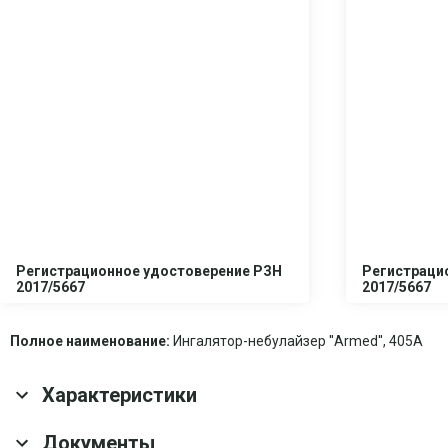
Регистрационное удостоверение РЗН
Регистраци
2017/5667
2017/5667
Полное наименование:
Ингалятор-небулайзер ''Armed'', 405A
Характеристики
Основные характеристики
Документы