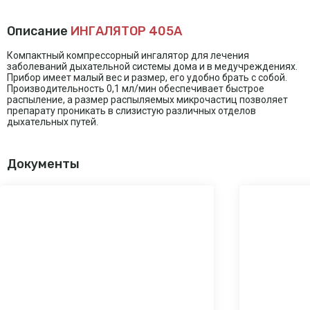
Описание
ИНГАЛЯТОР 405A
Компактный компрессорный ингалятор для лечения
заболеваний дыхательной системы дома и в медучреждениях.
Прибор имеет малый вес и размер, его удобно брать с собой.
Производительность 0,1 мл/мин обеспечивает быстрое
распыление, а размер распыляемых микрочастиц позволяет
препарату проникать в слизистую различных отделов
дыхательных путей.
Документы