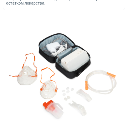
остатком лекарства.