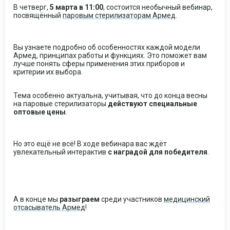
В четверг,
5 марта в 11:00
, состоится необычный вебинар,
посвящённый
паровым стерилизаторам Армед
.
Вы узнаете подробно об особенностях каждой модели
Армед, принципах работы и функциях. Это поможет вам
лучше понять сферы применения этих приборов и
критерии их выбора.
Тема особенно актуальна, учитывая, что до конца весны
на паровые стерилизаторы
действуют специальные
оптовые цены
.
Но это ещё не всё! В ходе вебинара вас ждёт
увлекательный интерактив
с наградой для победителя
.
А в конце мы
разыграем
среди участников
медицинский
отсасыватель Армед
!