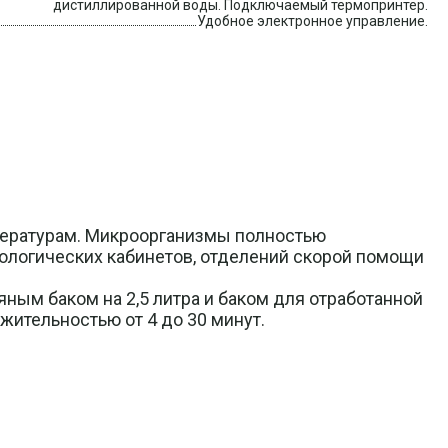
дистиллированной воды. Подключаемый термопринтер.
Удобное электронное управление.
пературам. Микроорганизмы полностью
ологических кабинетов, отделений скорой помощи
ым баком на 2,5 литра и баком для отработанной
жительностью от 4 до 30 минут.