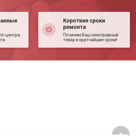
ванные
Короткие сроки
ремонта
лл-центра
Починим Ваш неисправный
нта
товар в кратчайшие сроки!