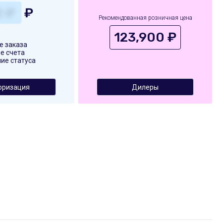
₽
Рекомендованная розничная цена
123,900 ₽
 заказа
е счета
ие статуса
оризация
Дилеры