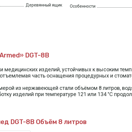
Деревянный ящик
Особенности
Armed» DGT-8B
ки медицинских изделий, устойчивых к высоким тем
еотъемлемая часть оснащения процедурных и стомат
ерой из нержавеющей стали объёмом 8 литров, водян
тку изделий при температуре 121 или 134 °C продол
мед DGT-8B
Объём 8 литров