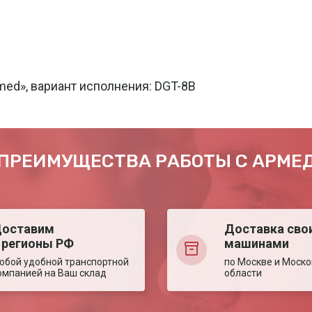
med», вариант исполнения: DGT-8B
ПРЕИМУЩЕСТВА РАБОТЫ С АРМЕ
оставим
Доставка сво
 регионы РФ
машинами
юбой удобной транспортной
по Москве и Моско
омпанией на Ваш склад
области