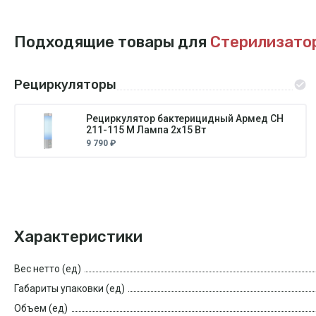
Подходящие товары для
Стерилизато
Рециркуляторы
Рециркулятор бактерицидный Армед СН
211-115 М Лампа 2х15 Вт
9 790 ₽
Характеристики
Вес нетто (ед)
Габариты упаковки (ед)
Объем (ед)