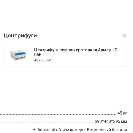
Центрифуги
Центрифуга рефрижераторная Армед LC-
06F
489 000 ₽
45 кг
590*440*395 мм
Небольшой объём камеры. Встроенный бак для