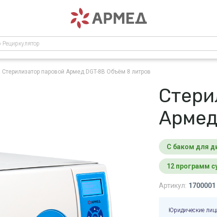
р Рециркулятор
Стерилизатор паровой Армед DGT-8B
Объём 8 литров
Стери
Армед
С баком для 
12 программ 
Артикул:
1700001
Юридические лиц