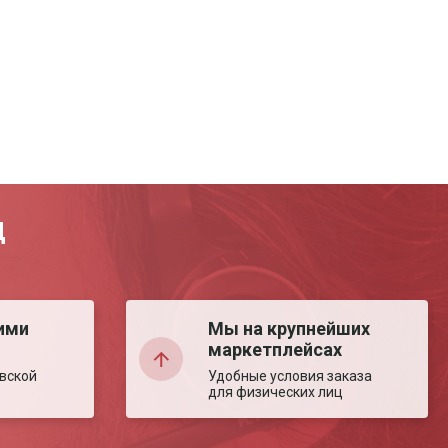
Д
ими
Мы на крупнейших
маркетплейсах
вской
Удобные условия заказа
для физических лиц