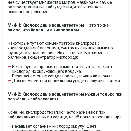
неё существует множество мифов. Разбираем самые
распространённые заблуждения, чтобы принять
осознанное решение.
Миф 1: Кислородные концентраторы — это то же
самое, что баллоны с кислородом
Некоторые путают концентраторы кислорода с
кислородными баллонами, считая их одинаковыми по
функциям и назначению. Но это не так. В отличие от
баллонов, концентратор кислорода:
Не требует заправки: он самостоятельно извлекает
кислород из окружающего воздуха.
Безопаснее: он не создаёт риска утечки или взрыва.
Долговечнее: при правильном уходе он служит годами.
Миф 2: Кислородные концентраторы нужны только при
серьёзных заболеваниях
Конечно, кислородотерапию часто назначают при
заболеваниях лёгких и сердца, но её польза гораздо шире:
Насыщает организм кислородом: улучшает