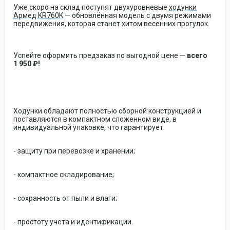
Уже скоро на склад поступят двухуровневые
ходунки
Армед KR760K
— обновлённая модель с двумя режимами
передвижения, которая станет хитом весенних прогулок.
Успейте оформить предзаказ по выгодной цене —
всего
1 950 ₽!
Ходунки обладают полностью сборной конструкцией и
поставляются в компактном сложенном виде, в
индивидуальной упаковке, что гарантирует:
- защиту при перевозке и хранении;
- компактное складирование;
- сохранность от пыли и влаги;
- простоту учёта и идентификации.