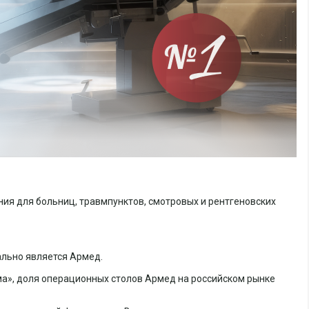
я для больниц, травмпунктов, смотровых и рентгеновских
ально является Армед.
а», доля операционных столов Армед на российском рынке