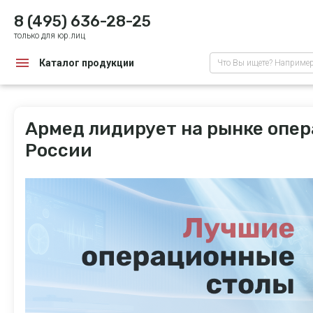
8 (495) 636-28-25
только для юр.лиц
Каталог продукции
Что Вы ищете? Наприме
Армед лидирует на рынке опер
России