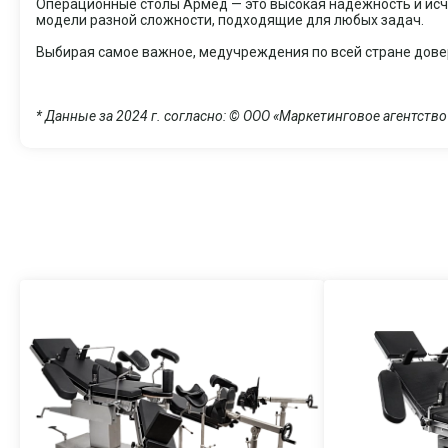
Операционные столы Армед — это высокая надёжность и ис
модели разной сложности, подходящие для любых задач.
Выбирая самое важное, медучреждения по всей стране дов
* Данные за 2024 г. согласно: © ООО «Маркетинговое агентств