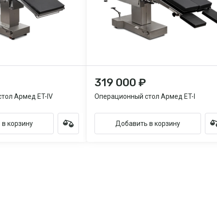
319 000 ₽
тол Армед ET-IV
Операционный стол Армед ET-I
 в корзину
Добавить в корзину