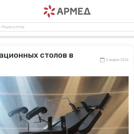
р Рециркулятор
ационных столов в
5 марта 2026