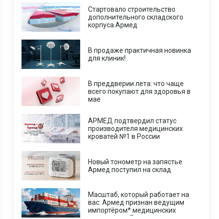
Стартовало строительство
дополнительного складского
корпуса Армед
В продаже практичная новинка
для клиник!
В преддверии лета: что чаще
всего покупают для здоровья в
мае
АРМЕД подтвердил статус
производителя медицинских
кроватей №1 в России
Новый тонометр на запястье
Армед поступил на склад
Масштаб, который работает на
вас: Армед признан ведущим
импортёром* медицинских
центрифуг в России