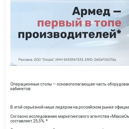
Операционные столы — основополагающая часть оборудовани
кабинетов.
В этой серьёзной нише лидером на российском рынке офици
Согласно исследованию маркетингового агентства «МаксиОм
составляет 25,5%. *