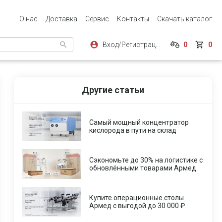
О нас
Доставка
Сервис
Контакты
Скачать каталог
Вход/Регистрация
0
0
Другие статьи
Самый мощный концентратор
кислорода в пути на склад
Сэкономьте до 30% на логистике с
обновлёнными товарами Армед
Купите операционные столы
Армед с выгодой до 30 000 ₽