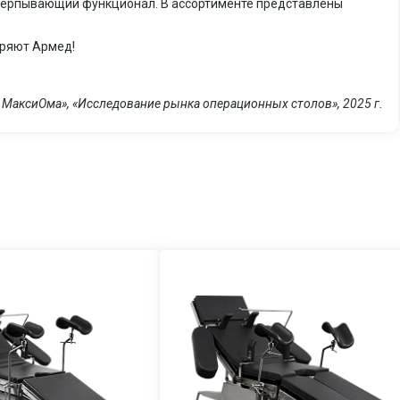
черпывающий функционал. В ассортименте представлены
еряют Армед!
о МаксиОма», «Исследование рынка операционных столов», 2025 г.