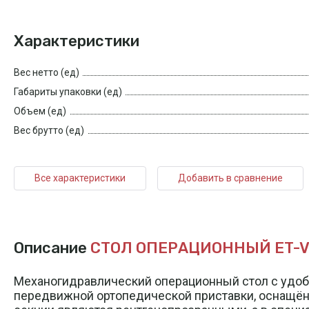
Характеристики
Вес нетто (ед)
Габариты упаковки (ед)
Объем (ед)
Вес брутто (ед)
Все характеристики
Добавить в сравнение
Описание
СТОЛ ОПЕРАЦИОННЫЙ ET-V 
Механогидравлический операционный стол с удобн
передвижной ортопедической приставки, оснащённ