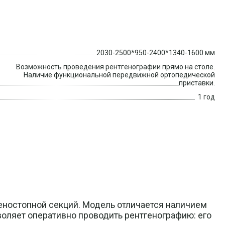
2030-2500*950-2400*1340-1600 мм
Возможность проведения рентгенографии прямо на столе.
Наличие функциональной передвижной ортопедической
приставки.
1 год
еностопной секций. Модель отличается наличием
оляет оперативно проводить рентгенографию: его