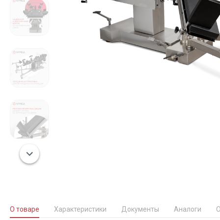
О товаре
Характеристики
Документы
Аналоги
О