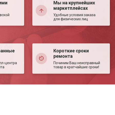
ими
Мы на крупнейших
маркетплейсах
вской
Удобные условия заказа
для физических лиц
ванные
Короткие сроки
ремонта
лл-центра
Починим Ваш неисправный
нта
товар в кратчайшие сроки!