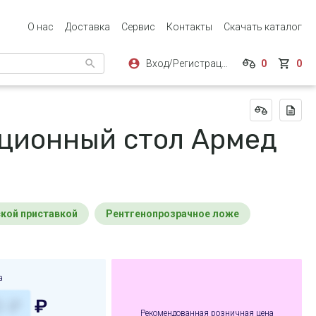
О нас
Доставка
Сервис
Контакты
Скачать каталог
Вход/Регистрация
0
0
ционный стол Армед
ской приставкой
Рентгенопрозрачное ложе
а
₽
Рекомендованная розничная цена