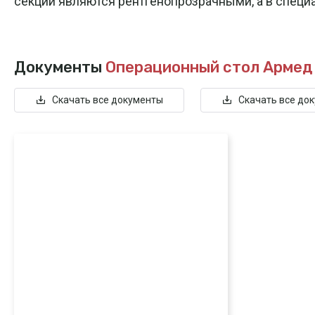
секции являются рентгенопрозрачными, а в специ
Документы
Операционный стол Армед
Скачать все документы
Скачать все до