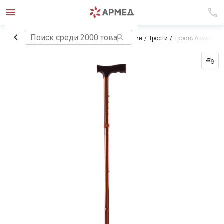
Главная
Технические средства реабилитации
Трости
Трость Армед K