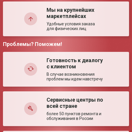
Недостатки:
Мы на крупнейших
маркетплейсах
Удобные условия заказа
для физических лиц
Проблемы? Поможем!
Комментарий:
Готовность к диалогу
с клиентом
В случае возникновения
проблем мы идем навстречу
Сервисные центры по
Оставить отзыв
всей стране
более 50 пунктов ремонта и
обслуживания в России