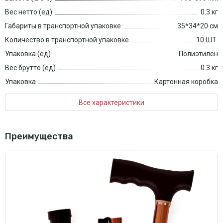
Вес нетто (ед)
0.3 кг
Габариты в транспортной упаковке
35*34*20 см
Количество в транспортной упаковке
10 ШТ.
Упаковка (ед)
Полиэтилен
Вес брутто (ед)
0.3 кг
Упаковка
Картонная коробка
Все характеристики
Преимущества