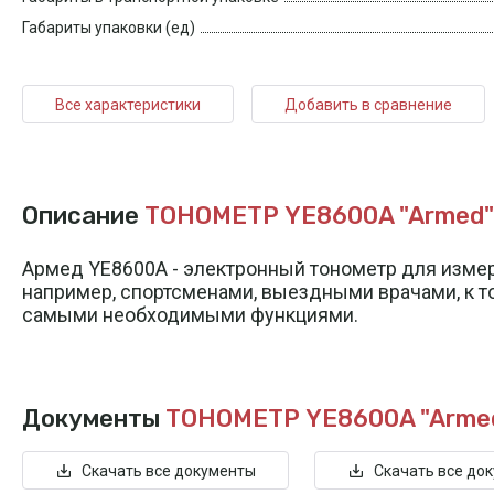
Габариты упаковки (ед)
Все характеристики
Добавить в сравнение
Описание
ТОНОМЕТР YE8600A "Armed"
Армед YE8600A - электронный тонометр для измер
например, спортсменами, выездными врачами, к том
самыми необходимыми функциями.
Документы
ТОНОМЕТР YE8600A "Arme
Скачать все документы
Скачать все до