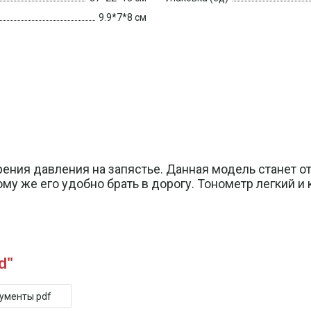
9.9*7*8 см
ения давления на запястье. Данная модель станет 
у же его удобно брать в дорогу. Тонометр легкий и 
d"
кументы pdf