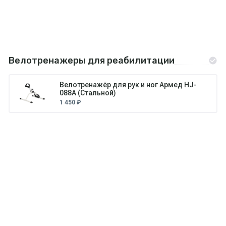
Велотренажеры для реабилитации
Велотренажёр для рук и ног Армед HJ-
088A (Стальной)
1 450 ₽