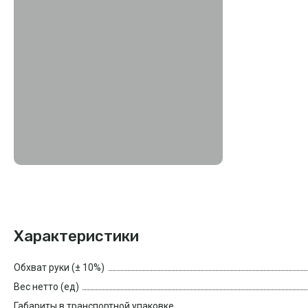
Характеристики
Обхват руки (± 10%)
Вес нетто (ед)
Габариты в транспортной упаковке