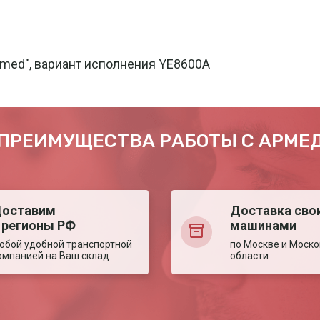
med", вариант исполнения YE8600A
ПРЕИМУЩЕСТВА РАБОТЫ С АРМЕ
оставим
Доставка сво
 регионы РФ
машинами
юбой удобной транспортной
по Москве и Моско
омпанией на Ваш склад
области