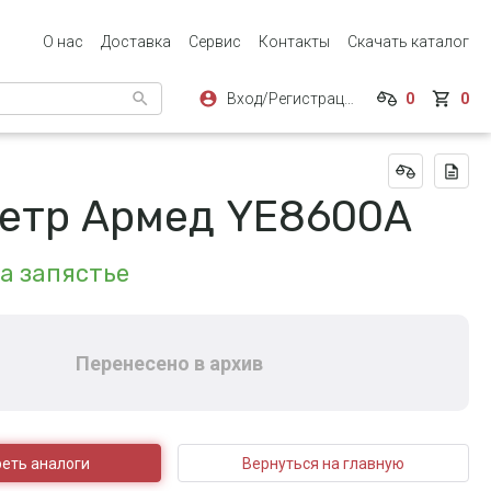
О нас
Доставка
Сервис
Контакты
Скачать каталог
Вход/Регистрация
0
0
етр Армед YE8600A
а запястье
Перенесено в архив
еть аналоги
Вернуться на главную