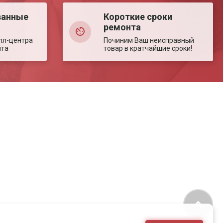
ванные
Короткие сроки
ремонта
лл-центра
Починим Ваш неисправный
нта
товар в кратчайшие сроки!