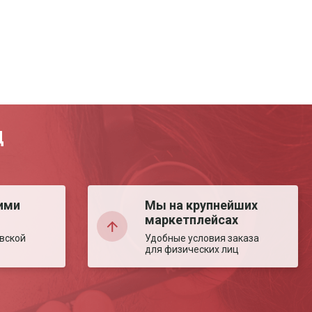
Д
ими
Мы на крупнейших
маркетплейсах
вской
Удобные условия заказа
для физических лиц