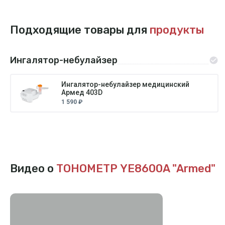
Подходящие товары для
продукты
Ингалятор-небулайзер
Ингалятор-небулайзер медицинский
Армед 403D
1 590 ₽
Видео о
ТОНОМЕТР YE8600A "Armed"