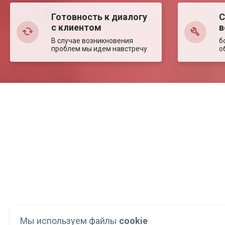
Готовность к диалогу
С
с клиентом
в
В случае возникновения
б
проблем мы идем навстречу
о
Мы используем файлы
cookie