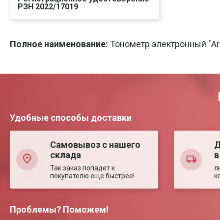
РЗН 2022/17019
Скачать
Печать
Полное наименование:
Тонометр электронный "Ar
Удобные способы доставки
Самовывоз с нашего
Д
склада
в
Так заказ попадет к
л
покупателю еще быстрее!
к
Проблемы? Поможем!