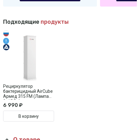
Подходящие
продукты
Рециркулятор
бактерицидный AirCube
Армед 315 FM (Лампа
3х15 Вт)
6 990 ₽
В корзину
О товаре