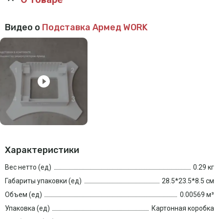
Видео о
Подставка Армед WORK
Характеристики
Вес нетто (ед)
0.29 кг
Габариты упаковки (ед)
28.5*23.5*8.5 см
Объем (ед)
0.00569 м³
Упаковка (ед)
Картонная коробка