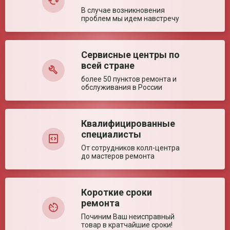
В случае возникновения
проблем мы идем навстречу
Сервисные центры по
Оставить отзыв
всей стране
более 50 пунктов ремонта и
обслуживания в России
Квалифицированные
специалисты
От сотрудников колл-центра
до мастеров ремонта
Короткие сроки
ремонта
Починим Ваш неисправный
товар в кратчайшие сроки!