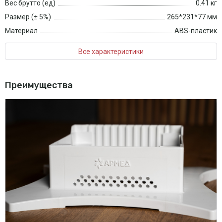
Вес брутто (ед)
0.41 кг
Размер (± 5%)
265*231*77 мм
Материал
ABS-пластик
Все характеристики
Преимущества