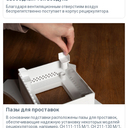
Благодаря вентиляционным отверстиям воздух
беспрепятственно поступает в корпус рециркулятора.
Пазы для проставок
В основании подставки расположены пазы для проставок,
обеспечивающие надежную установку некоторых моделей
рециркуляторов, например, CH 111-115 М/1; CH 211-130 М/1;