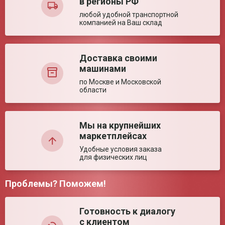
в регионы РФ
Ваша оценка:
любой удобной транспортной
компанией на Ваш склад
Достоинства:
Доставка своими
машинами
по Москве и Московской
области
Недостатки:
Мы на крупнейших
маркетплейсах
Удобные условия заказа
для физических лиц
Проблемы? Поможем!
Комментарий:
Готовность к диалогу
с клиентом