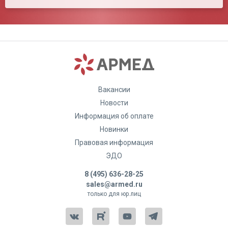
Вакансии
Новости
Информация об оплате
Новинки
Правовая информация
ЭДО
8 (495) 636-28-25
sales@armed.ru
только для юр.лиц