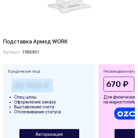
Подставка Армед WORK
Артикул:
1986401
Юридические лица
Рекомендованная р
670 ₽
Спец.цены
Для физических
Оформление заказа
на маркетплейса
Выставление счета
Отслеживание статуса
Авторизация