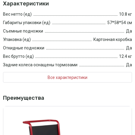
Характеристики
Вес нетто (ед)
10.8 кг
Габариты упаковки (ед)
57*58*54 см
Съемные подножки
Да
Упаковка (ед)
Картонная коробка
Откидные подножки
Да
Вес брутто (ед)
12.4 кг
Задние колеса оснащены тормозами
Да
Все характеристики
Преимущества