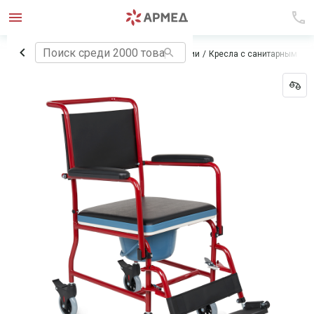
Главная
Технические средства реабилитации
Кресла с санитарным ос