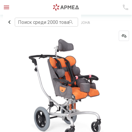
Главная
КОЛЯСКА MITICO FUORI БЕЗ КАПЮШОНА