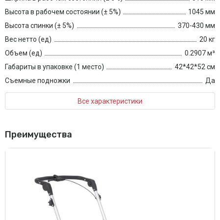
Высота в рабочем состоянии (± 5%)
1045 мм
Высота спинки (± 5%)
370-430 мм
Вес нетто (ед)
20 кг
Объем (ед)
0.2907 м³
Габариты в упаковке (1 место)
42*42*52 см
Съемные подножки
Да
Все характеристики
Преимущества