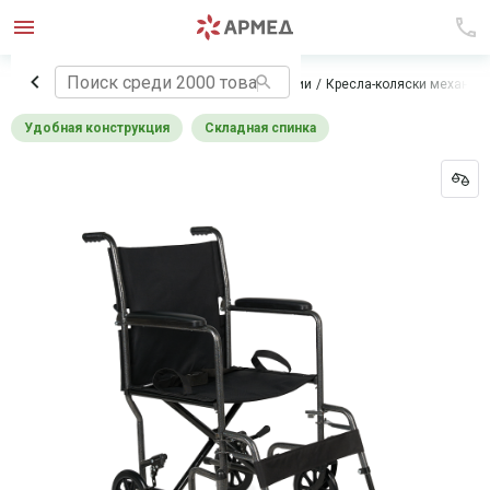
Главная
Технические средства реабилитации
Кресла-коляски механич
Удобная конструкция
Складная спинка