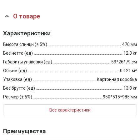
О товаре
Характеристики
Высота спинки (± 5%)
470 мм
Вес нетто (ед)
12.3 кг
Габариты упаковки (ед)
59*26*79 см
Объем (ед)
0.121 м³
Упаковка (ед)
Картонная коробка
Вес брутто (ед)
13.8 кг
Размер (± 5%)
950*515*985 мм
Все характеристики
Преимущества