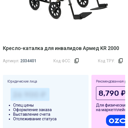
Кресло-каталка для инвалидов Армед KR 2000
Артикул:
2034401
Код ФСС:
Код ТРУ:
Юридические лица
Рекомендованная р
8,790 ₽
Спец.цены
Для физических
Оформление заказа
на маркетплейса
Выставление счета
Отслеживание статуса