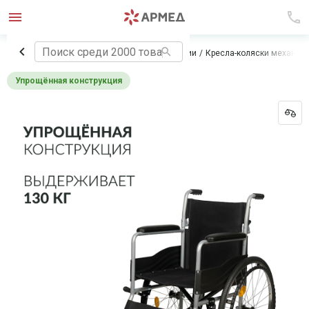
Главная
Технические средства реабилитации
Кресла-коляски механич
Упрощённая конструкция