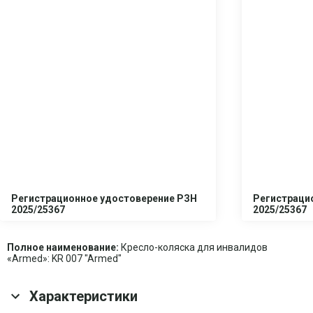
Регистрационное удостоверение РЗН
Регистраци
2025/25367
2025/25367
Полное наименование:
Кресло-коляска для инвалидов
«Armed»: KR 007 "Armed"
Характеристики