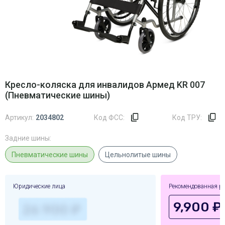
Кресло-коляска для инвалидов Армед KR 007
(Пневматические шины)
Артикул:
2034802
Код ФСС:
Код ТРУ:
Задние шины:
Пневматические шины
Цельнолитые шины
Юридические лица
Рекомендованная р
9,900 ₽