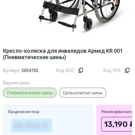
Кресло-коляска для инвалидов Армед KR 001
(Пневматические шины)
Артикул:
2034702
Код ФСС:
Код ТРУ:
Задние шины:
Пневматические шины
Цельнолитые шины
Юридические лица
Рекомендованная р
13,190 ₽