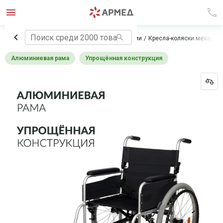
Главная
Технические средства реабилитации
Кресла-коляски механич
Алюминиевая рама
Упрощённая конструкция