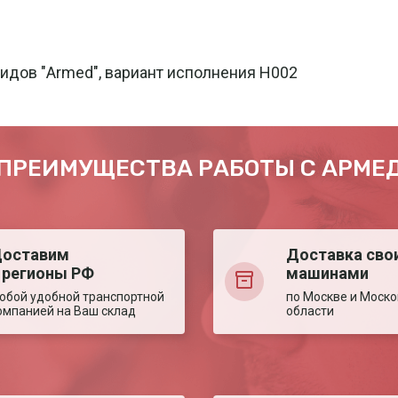
идов "Armed", вариант исполнения H002
ПРЕИМУЩЕСТВА РАБОТЫ С АРМЕ
оставим
Доставка сво
 регионы РФ
машинами
юбой удобной транспортной
по Москве и Моско
омпанией на Ваш склад
области