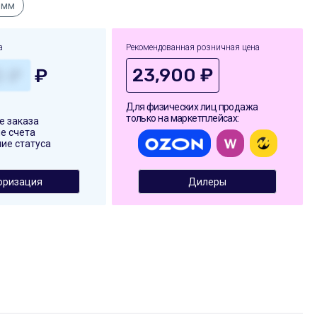
 мм
а
Рекомендованная розничная цена
23,900 ₽
₽
Для физических лиц продажа
только на маркетплейсах:
 заказа
е счета
ие статуса
оризация
Дилеры