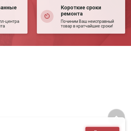
ванные
Короткие сроки
ремонта
лл-центра
Починим Ваш неисправный
нта
товар в кратчайшие сроки!