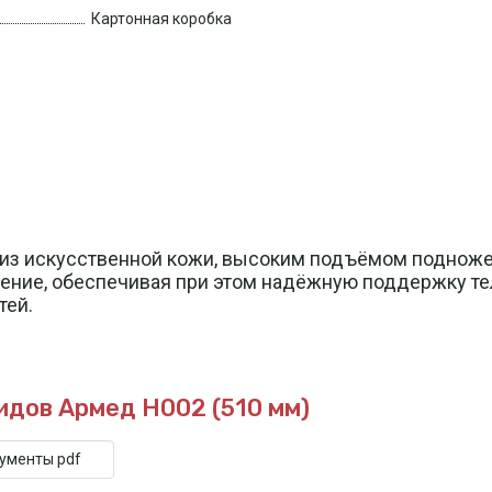
Картонная коробка
из искусственной кожи, высоким подъёмом подножек
ение, обеспечивая при этом надёжную поддержку те
тей.
идов Армед H002 (510 мм)
кументы pdf