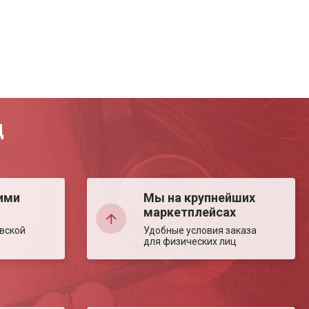
Д
ими
Мы на крупнейших
маркетплейсах
вской
Удобные условия заказа
для физических лиц