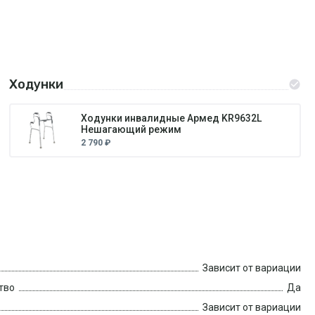
Ходунки
Ходунки инвалидные Армед KR9632L
Нешагающий режим
2 790 ₽
Зависит от вариации
тво
Да
Зависит от вариации