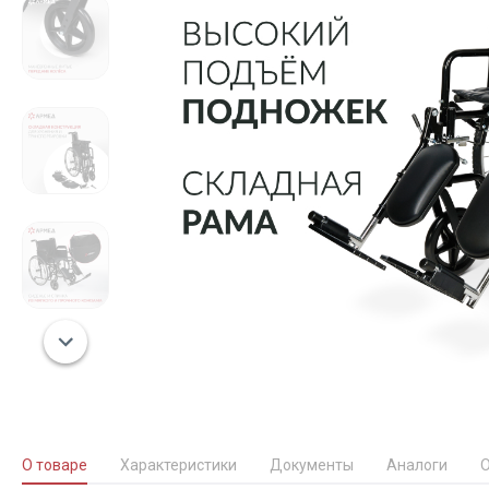
О товаре
Характеристики
Документы
Аналоги
О