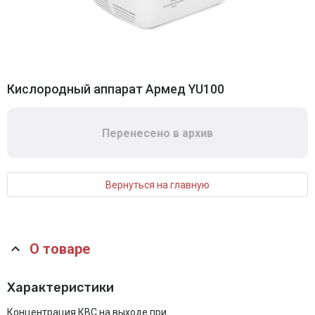
Кислородный аппарат Армед YU100
Перенесено в архив
Вернуться на главную
О товаре
Характеристики
Концентрация КВС на выходе при