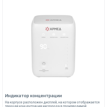
Индикатор концентрации
На корпусе расположен дисплей, на котором отображается
текущая концентрация кислорода в производимой