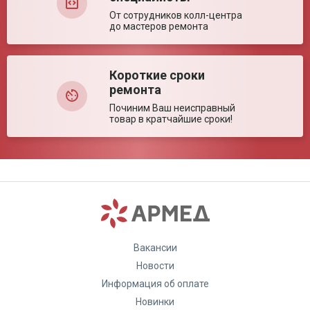
От сотрудников колл-центра
до мастеров ремонта
Недостатки:
Короткие сроки
ремонта
Починим Ваш неисправный
товар в кратчайшие сроки!
Комментарий:
Вакансии
Новости
Оставить отзыв
Информация об оплате
Новинки