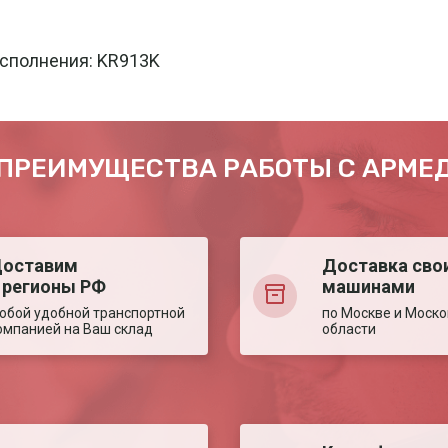
исполнения: KR913K
ПРЕИМУЩЕСТВА РАБОТЫ С АРМЕ
оставим
Доставка сво
 регионы РФ
машинами
юбой удобной транспортной
по Москве и Моско
омпанией на Ваш склад
области