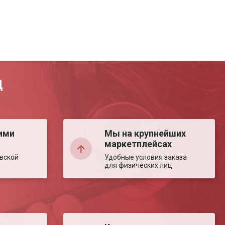
Д
ими
Мы на крупнейших
маркетплейсах
вской
Удобные условия заказа
для физических лиц