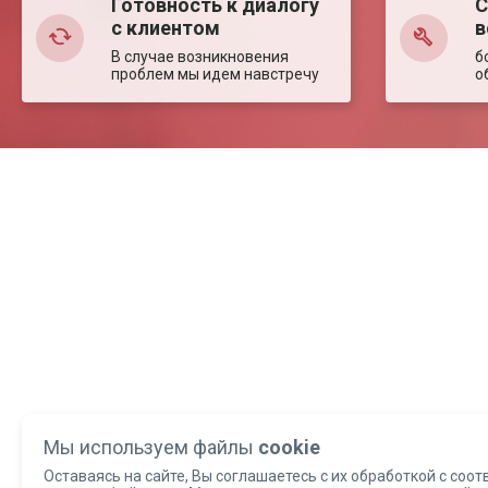
Готовность к диалогу
С
с клиентом
в
В случае возникновения
б
проблем мы идем навстречу
о
Мы используем файлы
cookie
Оставаясь на сайте, Вы соглашаетесь с их обработкой с соот