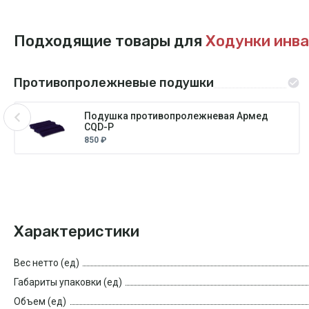
Подходящие товары для
Ходунки инв
Противопролежневые подушки
Подушка противопролежневая Армед
CQD-P
850 ₽
Характеристики
Вес нетто (ед)
Габариты упаковки (ед)
Объем (ед)