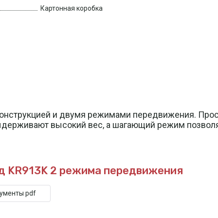
Картонная коробка
конструкцией и двумя режимами передвижения. Прос
держивают высокий вес, а шагающий режим позволяе
д KR913K
2 режима передвижения
кументы pdf