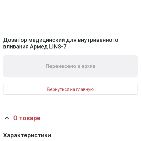
Дозатор медицинский для внутривенного
вливания Армед LINS-7
Перенесено в архив
Вернуться на главную
О товаре
Характеристики