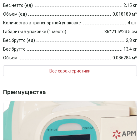
Вес нетто (ед)
2,15 кг
Объем (ед)
0.018189 м³
Количество в транспортной упаковке
4 шт
Габариты в упаковке (1 место)
36*21.5*23.5 см
Вес брутто (ед)
2,8 кг
Вес брутто
13,4 кг
Объем
0.086284 м³
Все характеристики
Преимущества