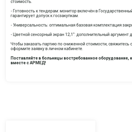
стоимость.
- Готовность к тендерам: монитор включён в Государственн
гарантирует допуск к госзакупкам.
- Универсальность: оптимальная базовая комплектация закр
- Цветной сенсорный экран 12,1": дополнительный аргумент 
Чтобы заказать партию по сниженной стоимости, свяжитесь
оформите заявку в личном кабинете.
Поставляйте в больницы востребованное оборудование, к
вместе с АРМЕД!