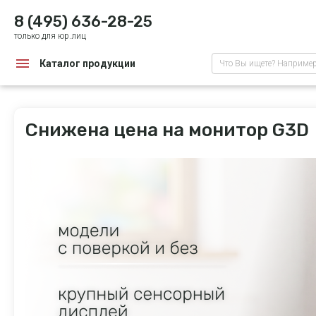
8 (495) 636-28-25
только для юр.лиц
Каталог продукции
Что Вы ищете? Наприме
Снижена цена на монитор G3D