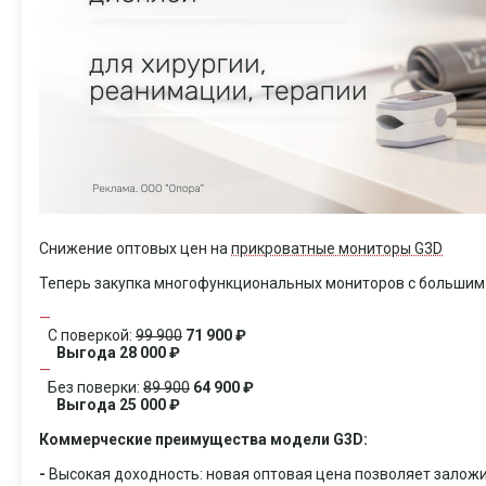
Снижение оптовых цен на
прикроватные мониторы G3D
Теперь закупка многофункциональных мониторов с большим
С поверкой:
99 900
71 900 ₽
Выгода 28 000 ₽
Без поверки:
89 900
64 900 ₽
Выгода 25 000 ₽
Коммерческие преимущества модели G3D:
-
Высокая доходность: новая оптовая цена позволяет зало