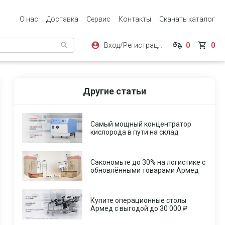
О нас
Доставка
Сервис
Контакты
Скачать каталог
Вход/Регистрация
0
0
Другие статьи
Самый мощный концентратор
кислорода в пути на склад
Сэкономьте до 30% на логистике с
обновлёнными товарами Армед
Купите операционные столы
Армед с выгодой до 30 000 ₽