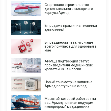
Стартовало строительство
дополнительного складского
корпуса Армед
В продаже практичная новинка
для клиник!
В преддверии лета: что чаще
всего покупают для здоровья в
мае
АРМЕД подтвердил статус
производителя медицинских
кроватей №1 в России
Новый тонометр на запястье
Армед поступил на склад
Масштаб, который работает на
вас: Армед признан ведущим
импортёром* медицинских
центрифуг в России