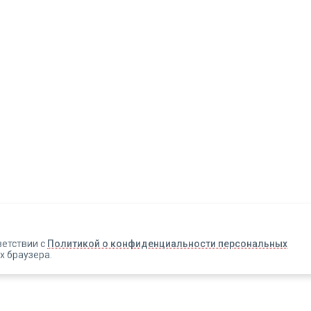
Авторизация
Телефон
Email
ветствии с
Политикой о конфиденциальности персональных
х браузера.