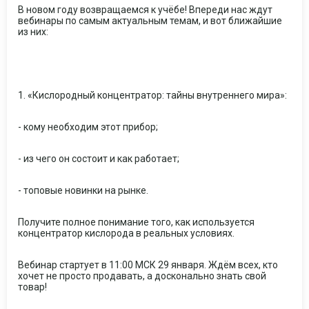
В новом году возвращаемся к учёбе! Впереди нас ждут
вебинары по самым актуальным темам, и вот ближайшие
из них:
1. «Кислородный концентратор: тайны внутреннего мира»:
- кому необходим этот прибор;
- из чего он состоит и как работает;
- топовые новинки на рынке.
Получите полное понимание того, как используется
концентратор кислорода в реальных условиях.
Вебинар стартует в 11:00 МСК 29 января. Ждём всех, кто
хочет не просто продавать, а досконально знать свой
товар!