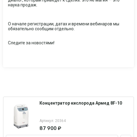
диалог, который приведёт к сделке: это не магия — это
наука продаж.
О начале регистрации, датах и времени вебинаров мы
обязательно сообщим отдельно.
Следите за новостями!
Концентратор кислорода Армед 8F-10
Артикул: 20364
87 900 ₽