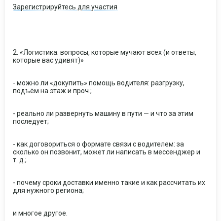
Зарегистрируйтесь для участия
2. «Логистика: вопросы, которые мучают всех (и ответы,
которые вас удивят)»
- можно ли «докупить» помощь водителя: разгрузку,
подъём на этаж и проч.;
- реально ли развернуть машину в пути — и что за этим
последует;
- как договориться о формате связи с водителем: за
сколько он позвонит, может ли написать в мессенджер и
т. д.;
- почему сроки доставки именно такие и как рассчитать их
для нужного региона;
и многое другое.