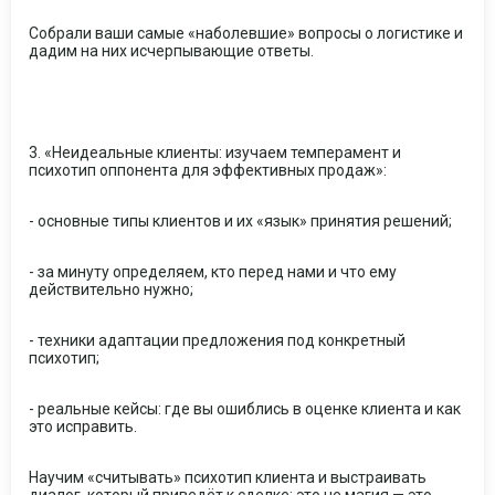
Собрали ваши самые «наболевшие» вопросы о логистике и
дадим на них исчерпывающие ответы.
3. «Неидеальные клиенты: изучаем темперамент и
психотип оппонента для эффективных продаж»:
- основные типы клиентов и их «язык» принятия решений;
- за минуту определяем, кто перед нами и что ему
действительно нужно;
- техники адаптации предложения под конкретный
психотип;
- реальные кейсы: где вы ошиблись в оценке клиента и как
это исправить.
Научим «считывать» психотип клиента и выстраивать