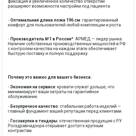
фиксация и увеличенное количество отверстий
расширяют возможности настройки под пациента.
-
Оптимальная длина ложа 196 см
: гарантированный
комфорт для пользователей любой комплекции и роста.
-
Производитель №1 в России*
: АРМЕД — лидер рынка.
Наличие собственных производственных мощностей в РФ
с контролем качества на каждом этапе обеспечивает
быструю поставку и полную поддержку.
Почему это важно для вашего бизнеса:
-
Экономия на сервисе
: кровати служат дольше, что
минимизирует ваши затраты на гарантийное
обслуживание.
-
Безупречное качество
: стабильная работа изделий —
главный фундамент вашей репутации перед клиентами.
-
Госзакупки и тендеры
: отечественная продукция с РУ
Росздравнадзора открывает доступ к крупным
контрактам.