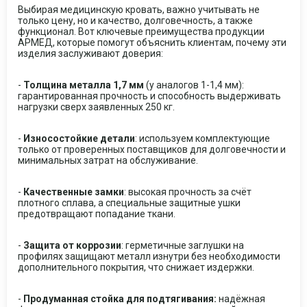
Выбирая медицинскую кровать, важно учитывать не
только цену, но и качество, долговечность, а также
функционал. Вот ключевые преимущества продукции
АРМЕД, которые помогут объяснить клиентам, почему эти
изделия заслуживают доверия:
-
Толщина металла 1,7 мм
(у аналогов 1-1,4 мм):
гарантированная прочность и способность выдерживать
нагрузки сверх заявленных 250 кг.
-
Износостойкие детали
: используем комплектующие
только от проверенных поставщиков для долговечности и
минимальных затрат на обслуживание.
-
Качественные замки
: высокая прочность за счёт
плотного сплава, а специальные защитные ушки
предотвращают попадание ткани.
-
Защита от коррозии
: герметичные заглушки на
профилях защищают металл изнутри без необходимости
дополнительного покрытия, что снижает издержки.
-
Продуманная стойка для подтягивания:
надёжная