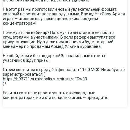
Мероприятия Армед не перестают удивлять!
На этот раз мы приготовили новый увлекательный формат,
который не оставит вас равнодушными. Вас ждёт «Своя Армед-
игра» — игровое шоу, посвящённое кислородным
концентраторам!
Почему это не вебинар? Потому что вы станете не просто
слушателями, а участниками! В роли рефери выступят все
присутствующие. Ну а делиться знаниями будет старший
менеджер по продажам Армед Ульяна Буравлева.
Не обойдётся и без подарков! За правильные ответы
участников ждут призы.
Стрим состоится в среду, 25 февраля, в 11:00 МСК. Не забудьте
зарегистрироваться (
https://b93711.vr.mirapolis.ru/mira/s/aFGw33
) !
Если вы хотите не просто узнать о кислородных
концентраторах, но и стать частью игры, — приходите.