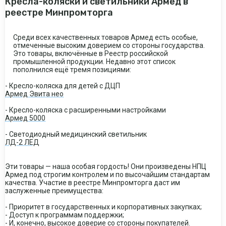
Кресла-коляски и светильники Армед в
реестре Минпромторга
Среди всех качественных товаров Армед есть особые,
отмеченные высоким доверием со стороны государства.
Это товары, включённые в Реестр российской
промышленной продукции. Недавно этот список
пополнился ещё тремя позициями:
- Кресло-коляска для детей с ДЦП
Армед Эвита нео
- Кресло-коляска с расширенными настройками
Армед 5000
- Светодиодный медицинский светильник
ЛД-2 ЛЕД
Эти товары — наша особая гордость! Они произведены НПЦ
Армед под строгим контролем и по высочайшим стандартам
качества. Участие в реестре Минпромторга даст им
заслуженные преимущества:
- Приоритет в государственных и корпоративных закупках;
- Доступ к программам поддержки;
- И, конечно, высокое доверие со стороны покупателей.