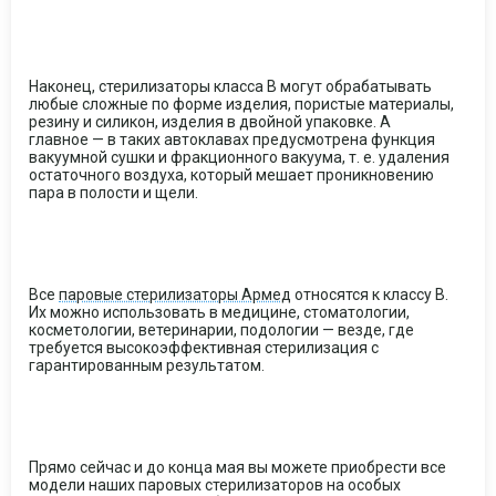
Наконец, стерилизаторы класса B могут обрабатывать
любые сложные по форме изделия, пористые материалы,
резину и силикон, изделия в двойной упаковке. А
главное — в таких автоклавах предусмотрена функция
вакуумной сушки и фракционного вакуума, т. е. удаления
остаточного воздуха, который мешает проникновению
пара в полости и щели.
Все
паровые стерилизаторы Армед
относятся к классу B.
Их можно использовать в медицине, стоматологии,
косметологии, ветеринарии, подологии — везде, где
требуется высокоэффективная стерилизация с
гарантированным результатом.
Прямо сейчас и до конца мая вы можете приобрести все
модели наших паровых стерилизаторов на особых