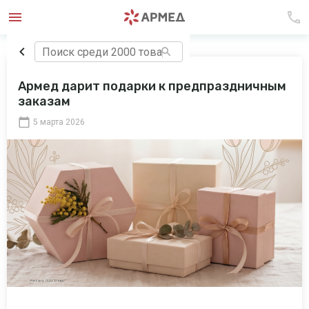
Армед дарит подарки к предпраздничным
заказам
5 марта 2026