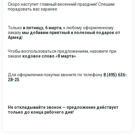
Скоро наступит главный весенний праздник! Спешим
порадовать вас заранее.
Только
в пятницу, 6 марта
, к любому оформленному
заказу
мы добавим приятный и полезный подарок от
Армед
!
Чтобы воспользоваться предложением, назовите при
заказе
кодовое слово «8 марта»
.
Для оформления покупки звоните по телефону
8 (495) 636-
28-25
.
Не откладывайте звонок — предложение действует
только до конца рабочего дня!