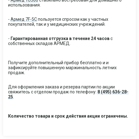
-
Армед YU500
стабильно востребован для домашнего
использования.
-
Армед 7F-5C
пользуется спросом как у частных
покупателей, так и у медицинских учреждений.
-
Гарантированная отгрузка в течение 24 часов
с
собственных складов АРМЕД.
Получите дополнительный прибор бесплатно и и
зафиксируйте повышенную маржинальность летних
продаж.
Для оформления заказа и резерва партии по акции
свяжитесь с отделом продаж по телефону:
8 (495) 636-28-
25
.
Количество товара и срок действия акции ограничены.