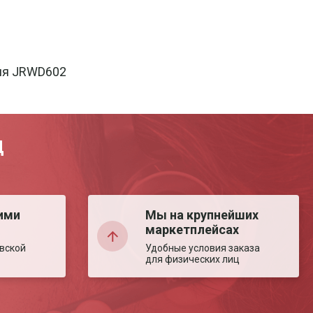
ния JRWD602
Д
ими
Мы на крупнейших
маркетплейсах
вской
Удобные условия заказа
для физических лиц