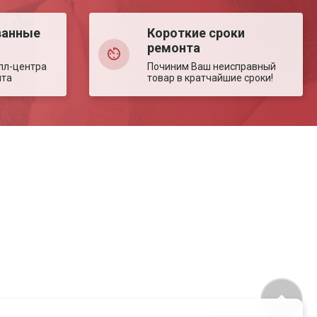
ванные
Короткие сроки
ремонта
лл-центра
Починим Ваш неисправный
нта
товар в кратчайшие сроки!