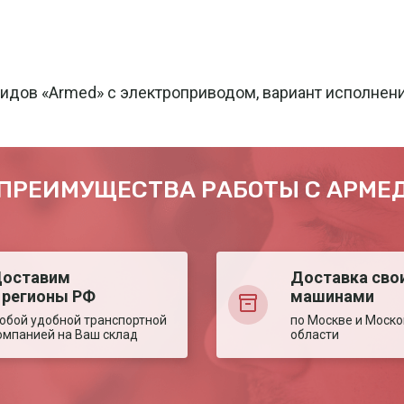
лидов «Armed» с электроприводом, вариант исполне
ПРЕИМУЩЕСТВА РАБОТЫ С АРМЕ
оставим
Доставка сво
 регионы РФ
машинами
юбой удобной транспортной
по Москве и Моско
омпанией на Ваш склад
области