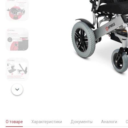
О товаре
Характеристики
Документы
Аналоги
О