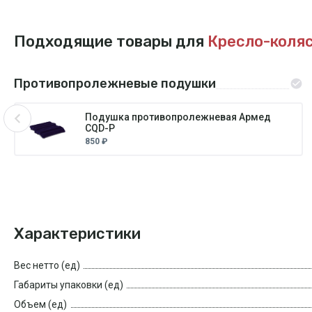
Подходящие товары для
Кресло-коля
Противопролежневые подушки
Подушка противопролежневая Армед
CQD-P
850 ₽
Характеристики
Вес нетто (ед)
Габариты упаковки (ед)
Объем (ед)