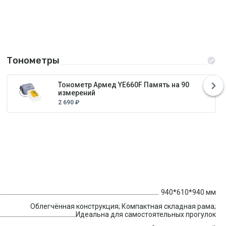
Тонометры
Тонометр Армед YE660F Память на 90
измерений
2 690 ₽
940*610*940 мм
Облегчённая конструкция; Компактная складная рама;
Идеальна для самостоятельных прогулок