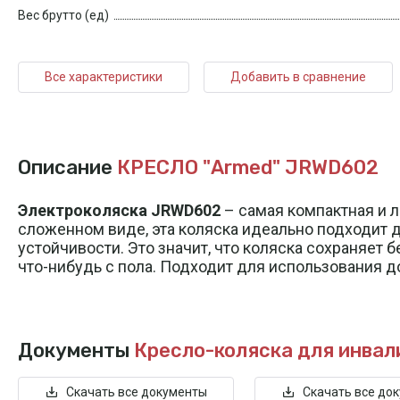
Вес брутто (ед)
Все характеристики
Добавить в сравнение
Описание
КРЕСЛО "Armed" JRWD602
Электроколяска JRWD602
– самая компактная и 
сложенном виде, эта коляска идеально подходит 
устойчивости. Это значит, что коляска сохраняет 
что-нибудь с пола. Подходит для использования до
Документы
Кресло-коляска для инва
Скачать все документы
Скачать все до