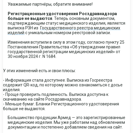
Уважаемые партнёры, обратите внимание!
Регистрационные удостоверения Росздравнадзора
больше не выдаются
. Теперь основным документом,
подтверждающим статус медицинского изделия, является
выписка РЗН из
Государственного реестра медицинских
изделий
с уникальным номером реестровой записи.
Изменения вступили в силу в этом году, согласно пункту 25
Постановления Правительства «Об утверждении правил
государственной регистрации медицинских изделий» от
30 ноября 2024 г. N 1684.
У этих изменений есть и свои плюсы:
- Информация стала доступнее. Выписка из Госреестра
содержит QR-код, по которому можно ознакомиться с досье
изделия.
- Проще проверить подлинность. Выписка доступна к
скачиванию на сайте Росздравнадзора.
- Меньше бумаг. Бланки Регистрационного удостоверения
больше не выдаются.
Большинство продукции Армед — это зарегистрированные
медицинские изделия. Мы уже работаем над обновлением
документации и постепенно добавляем сведения на сайт.