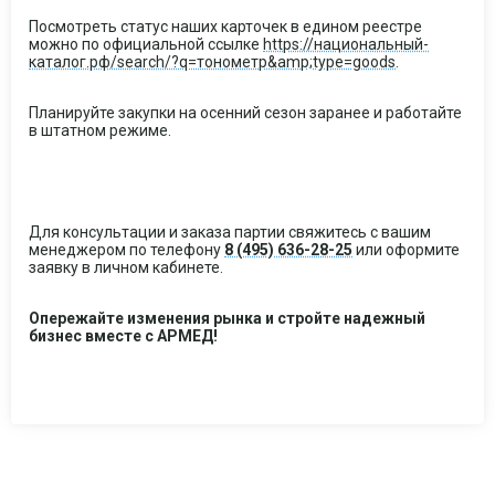
Посмотреть статус наших карточек в едином реестре
можно по официальной ссылке
https://национальный-
каталог.рф/search/?q=тонометр&amp;type=goods
.
Планируйте закупки на осенний сезон заранее и работайте
в штатном режиме.
Для консультации и заказа партии свяжитесь с вашим
менеджером по телефону
8 (495) 636-28-25
или оформите
заявку в личном кабинете.
Опережайте изменения рынка и стройте надежный
бизнес вместе с АРМЕД!